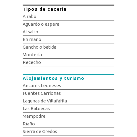
Tipos de cacería
A rabo
Aguardo o espera
Al salto
En mano
Gancho o batida
Montería
Rececho
Alojamientos y turismo
Ancares Leoneses
Fuentes Carrionas
Lagunas de Villafáfila
Las Batuecas
Mampodre
Riaño
Sierra de Gredos