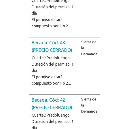
Cuartel: Pradoluengo.
Duración del permiso: 1
día
El permiso estará
compuesto por 1 o 2...
Sierra de
Becada. Cód: 43
la
(PRECIO CERRADO)
Demanda
Cuartel: Pradoluengo.
Duración del permiso: 1
día
El permiso estará
compuesto por 1 o 2...
Sierra de
Becada. Cód: 42
la
(PRECIO CERRADO)
Demanda
Cuartel: Pradoluengo.
Duración del permiso: 1
día