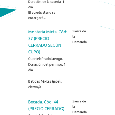
Duración de la cacería: 1
día.
El adjudicatario se
encargará...
Sierra de
Monteria Mixta. Cód:
la
37 (PRECIO
Demanda
CERRADO SEGÚN
CUPO)
Cuartel: Pradoluengo.
Duración del permiso: 1
día.
Batidas Mixtas (jabalí,
ciervo/a...
Sierra de
Becada. Cód: 44
la
(PRECIO CERRADO)
Demanda