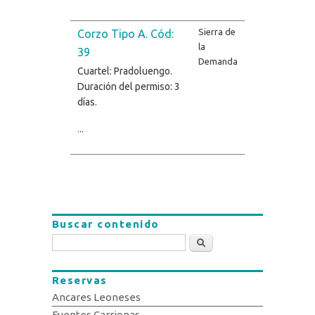
Sierra de
Corzo Tipo A. Cód:
la
39
Demanda
Cuartel: Pradoluengo.
Duración del permiso: 3
días.
...
Buscar contenido
Buscar
Reservas
Ancares Leoneses
Fuentes Carrionas