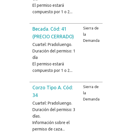
El permiso estará
compuesto por 1 o 2...
Sierra de
Becada. Cód: 41
la
(PRECIO CERRADO)
Demanda
Cuartel: Pradoluengo.
Duración del permiso: 1
día
El permiso estará
compuesto por 1 o 2...
Sierra de
Corzo Tipo A. Cód:
la
34
Demanda
Cuartel: Pradoluengo.
Duración del permiso: 3
días.
Información sobre el
permiso de caza...