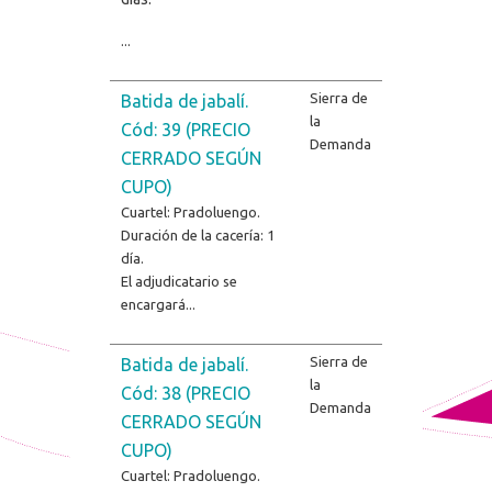
...
Sierra de
Batida de jabalí.
la
Cód: 39 (PRECIO
Demanda
CERRADO SEGÚN
CUPO)
Cuartel: Pradoluengo.
Duración de la cacería: 1
día.
El adjudicatario se
encargará...
Sierra de
Batida de jabalí.
la
Cód: 38 (PRECIO
Demanda
CERRADO SEGÚN
CUPO)
Cuartel: Pradoluengo.