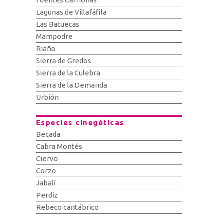
Lagunas de Villafáfila
Las Batuecas
Mampodre
Riaño
Sierra de Gredos
Sierra de la Culebra
Sierra de la Demanda
Urbión
Especies cinegéticas
Becada
Cabra Montés
Ciervo
Corzo
Jabalí
Perdiz
Rebeco cantábrico