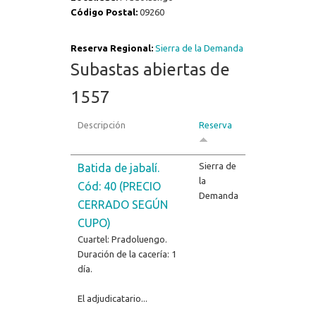
Código Postal:
09260
Reserva Regional:
Sierra de la Demanda
Subastas abiertas de
1557
Descripción
Reserva
Sierra de
Batida de jabalí.
la
Cód: 40 (PRECIO
Demanda
CERRADO SEGÚN
CUPO)
Cuartel: Pradoluengo.
Duración de la cacería: 1
día.
El adjudicatario...