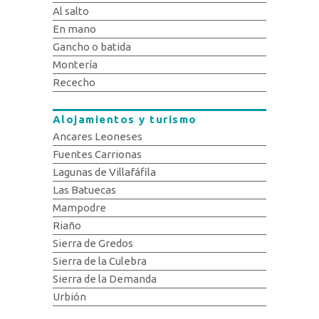
Al salto
En mano
Gancho o batida
Montería
Rececho
Alojamientos y turismo
Ancares Leoneses
Fuentes Carrionas
Lagunas de Villafáfila
Las Batuecas
Mampodre
Riaño
Sierra de Gredos
Sierra de la Culebra
Sierra de la Demanda
Urbión