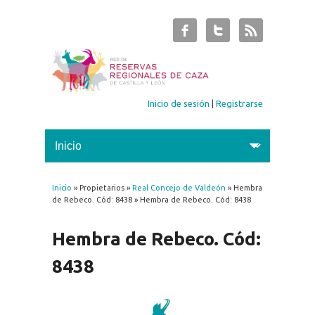
Inicio de sesión
|
Registrarse
Inicio
» Propietarios »
Real Concejo de Valdeón
» Hembra
Se encuentra usted aquí
de Rebeco. Cód: 8438 » Hembra de Rebeco. Cód: 8438
Hembra de Rebeco. Cód:
8438