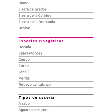
Riaño
Sierra de Gredos
Sierra de la Culebra
Sierra de la Demanda
Urbión
Especies cinegéticas
Becada
Cabra Montés
Ciervo
Corzo
Jabalí
Perdiz
Rebeco cantábrico
Tipos de cacería
A rabo
Aguardo o espera