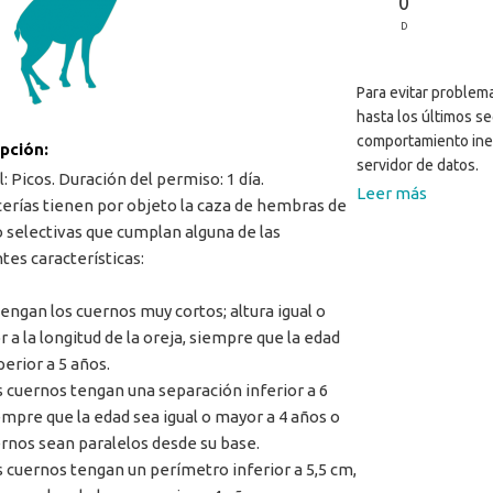
0
D
Para evitar problema
hasta los últimos s
comportamiento ine
ipción:
servidor de datos.
: Picos. Duración del permiso: 1 día.
Leer más
cerías tienen por objeto la caza de hembras de
 selectivas que cumplan alguna de las
tes características:
tengan los cuernos muy cortos; altura igual o
r a la longitud de la oreja, siempre que la edad
perior a 5 años.
s cuernos tengan una separación inferior a 6
empre que la edad sea igual o mayor a 4 años o
ernos sean paralelos desde su base.
s cuernos tengan un perímetro inferior a 5,5 cm,