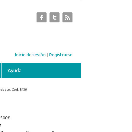
Inicio de sesión
|
Registrarse
Ayuda
ebeco. Cód: 8439
:
500€
: