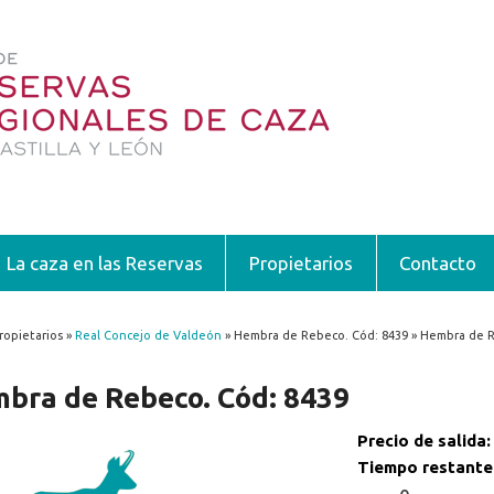
La caza en las Reservas
Propietarios
Contacto
ropietarios »
Real Concejo de Valdeón
» Hembra de Rebeco. Cód: 8439 » Hembra de R
encuentra usted aquí
bra de Rebeco. Cód: 8439
Precio de salida
Tiempo restante