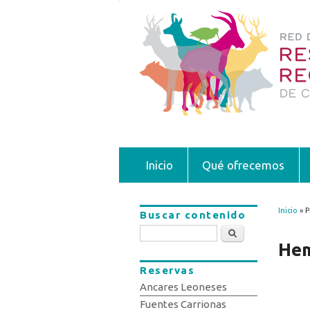
Inicio
Qué ofrecemos
Inicio
» P
Buscar contenido
Se 
Buscar
Hem
Reservas
Ancares Leoneses
Fuentes Carrionas