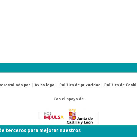
Desarrollado por
|
Aviso legal
|
Política de privacidad
|
Política de Cooki
Con el apoyo de
 de terceros para mejorar nuestros