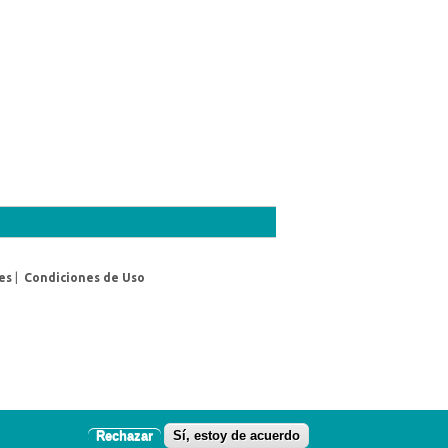
es
|
Condiciones de Uso
Rechazar
Sí, estoy de acuerdo