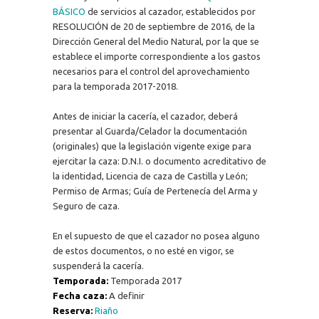
BÁSICO
de servicios al cazador, establecidos por
RESOLUCIÓN de 20 de septiembre de 2016, de la
Dirección General del Medio Natural, por la que se
establece el importe correspondiente a los gastos
necesarios para el control del aprovechamiento
para la temporada 2017-2018.
Antes de iniciar la cacería, el cazador, deberá
presentar al Guarda/Celador la documentación
(originales) que la legislación vigente exige para
ejercitar la caza: D.N.I. o documento acreditativo de
la identidad, Licencia de caza de Castilla y León;
Permiso de Armas; Guía de Pertenecía del Arma y
Seguro de caza.
En el supuesto de que el cazador no posea alguno
de estos documentos, o no esté en vigor, se
suspenderá la cacería.
Temporada:
Temporada 2017
Fecha caza:
A definir
Reserva:
Riaño