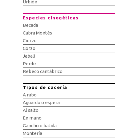
Urbión
Especies cinegéticas
Becada
Cabra Montés
Ciervo
Corzo
Jabalí
Perdiz
Rebeco cantábrico
Tipos de cacería
A rabo
Aguardo o espera
Al salto
En mano
Gancho o batida
Montería