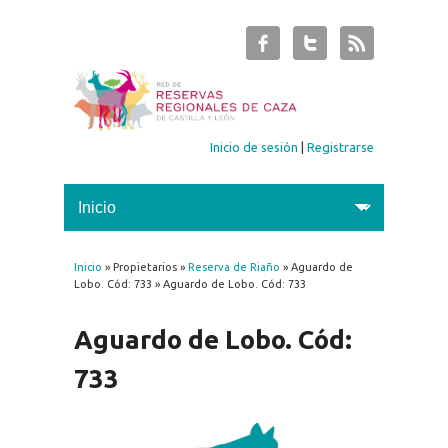
Inicio de sesión
|
Registrarse
Inicio
» Propietarios »
Reserva de Riaño
» Aguardo de
Se encuentra usted aquí
Lobo. Cód: 733 » Aguardo de Lobo. Cód: 733
Aguardo de Lobo. Cód:
733