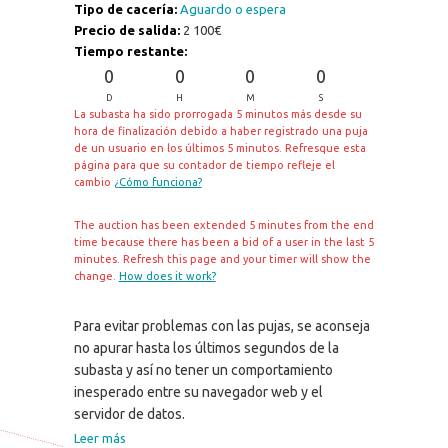
Tipo de cacería:
Aguardo o espera
Precio de salida:
2 100€
Tiempo restante:
0
0
0
0
D
H
M
S
La subasta ha sido prorrogada 5 minutos más desde su
hora de finalización debido a haber registrado una puja
de un usuario en los últimos 5 minutos. Refresque esta
página para que su contador de tiempo refleje el
cambio
¿Cómo funciona?
The auction has been extended 5 minutes from the end
time because there has been a bid of a user in the last 5
minutes. Refresh this page and your timer will show the
change.
How does it work?
Para evitar problemas con las pujas, se aconseja
no apurar hasta los últimos segundos de la
subasta y así no tener un comportamiento
inesperado entre su navegador web y el
servidor de datos.
Leer más