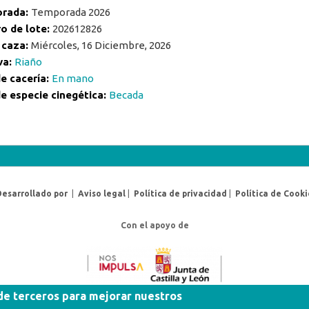
rada:
Temporada 2026
o de lote:
202612826
 caza:
Miércoles, 16 Diciembre, 2026
va:
Riaño
e cacería:
En mano
e especie cinegética:
Becada
Desarrollado por
|
Aviso legal
|
Política de privacidad
|
Política de Cooki
Con el apoyo de
 de terceros para mejorar nuestros