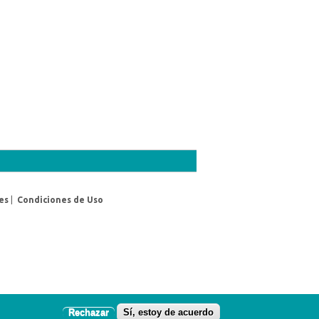
es
|
Condiciones de Uso
Rechazar
Sí, estoy de acuerdo