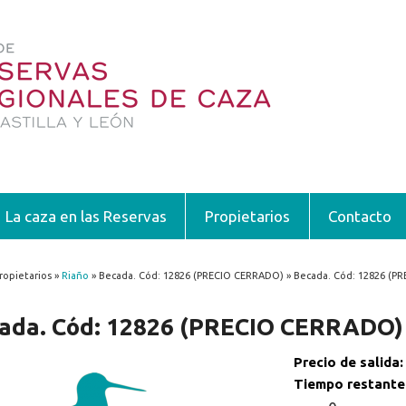
La caza en las Reservas
Propietarios
Contacto
ropietarios »
Riaño
» Becada. Cód: 12826 (PRECIO CERRADO) » Becada. Cód: 12826 (P
encuentra usted aquí
ada. Cód: 12826 (PRECIO CERRADO)
Precio de salida
Tiempo restante