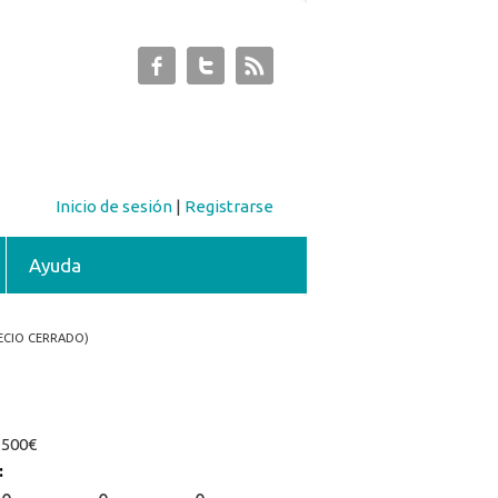
Inicio de sesión
|
Registrarse
Ayuda
RECIO CERRADO)
:
500€
: