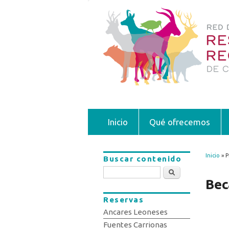
Inicio
Qué ofrecemos
Inicio
» P
Buscar contenido
Se 
Buscar
Bec
Reservas
Ancares Leoneses
Fuentes Carrionas