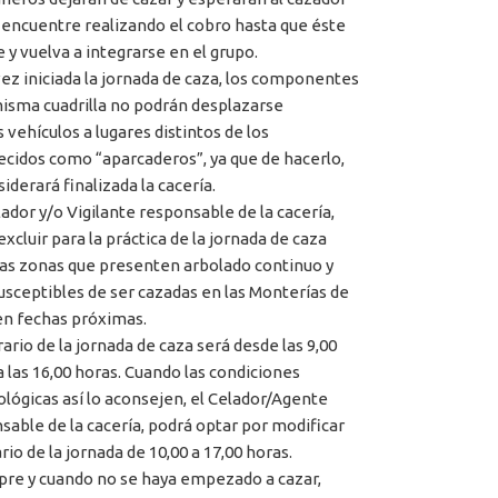
 encuentre realizando el cobro hasta que éste
e y vuelva a integrarse en el grupo.
vez iniciada la jornada de caza, los componentes
misma cuadrilla no podrán desplazarse
 vehículos a lugares distintos de los
ecidos como “aparcaderos”, ya que de hacerlo,
iderará finalizada la cacería.
lador y/o Vigilante responsable de la cacería,
xcluir para la práctica de la jornada de caza
las zonas que presenten arbolado continuo y
usceptibles de ser cazadas en las Monterías de
 en fechas próximas.
rario de la jornada de caza será desde las 9,00
a las 16,00 horas. Cuando las condiciones
ológicas así lo aconsejen, el Celador/Agente
sable de la cacería, podrá optar por modificar
rio de la jornada de 10,00 a 17,00 horas.
pre y cuando no se haya empezado a cazar,