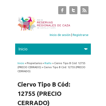
Inicio de sesión
|
Registrarse
Inicio
» Propietarios »
Riaño
» Ciervo Tipo B Cód: 12755
Se encuentra usted aquí
(PRECIO CERRADO) » Ciervo Tipo B Cód: 12755 (PRECIO
CERRADO)
Ciervo Tipo B Cód:
12755 (PRECIO
CERRADO)