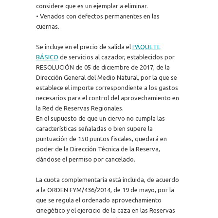
considere que es un ejemplar a eliminar.
• Venados con defectos permanentes en las
cuernas.
Se incluye en el precio de salida el
PAQUETE
BÁSICO
de servicios al cazador, establecidos por
RESOLUCIÓN de 05 de diciembre de 2017, de la
Dirección General del Medio Natural, por la que se
establece el importe correspondiente a los gastos
necesarios para el control del aprovechamiento en
la Red de Reservas Regionales.
En el supuesto de que un ciervo no cumpla las
características señaladas o bien supere la
puntuación de 150 puntos fiscales, quedará en
poder de la Dirección Técnica de la Reserva,
dándose el permiso por cancelado.
La cuota complementaria está incluida, de acuerdo
a la ORDEN FYM/436/2014, de 19 de mayo, por la
que se regula el ordenado aprovechamiento
cinegético y el ejercicio de la caza en las Reservas