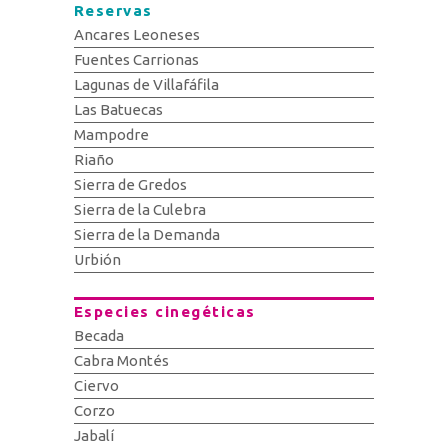
Reservas
Ancares Leoneses
Fuentes Carrionas
Lagunas de Villafáfila
Las Batuecas
Mampodre
Riaño
Sierra de Gredos
Sierra de la Culebra
Sierra de la Demanda
Urbión
Especies cinegéticas
Becada
Cabra Montés
Ciervo
Corzo
Jabalí