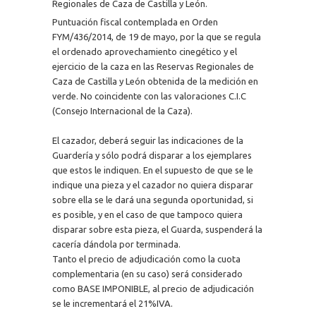
Regionales de Caza de Castilla y León.
Puntuación fiscal contemplada en Orden
FYM/436/2014, de 19 de mayo, por la que se regula
el ordenado aprovechamiento cinegético y el
ejercicio de la caza en las Reservas Regionales de
Caza de Castilla y León obtenida de la medición en
verde. No coincidente con las valoraciones C.I.C
(Consejo Internacional de la Caza).
El cazador, deberá seguir las indicaciones de la
Guardería y sólo podrá disparar a los ejemplares
que estos le indiquen. En el supuesto de que se le
indique una pieza y el cazador no quiera disparar
sobre ella se le dará una segunda oportunidad, si
es posible, y en el caso de que tampoco quiera
disparar sobre esta pieza, el Guarda, suspenderá la
cacería dándola por terminada.
Tanto el precio de adjudicación como la cuota
complementaria (en su caso) será considerado
como BASE IMPONIBLE, al precio de adjudicación
se le incrementará el 21%IVA.