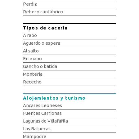
Perdiz
Rebeco cantábrico
Tipos de cacería
A rabo
Aguardo o espera
Al salto
En mano
Gancho o batida
Montería
Rececho
Alojamientos y turismo
Ancares Leoneses
Fuentes Carrionas
Lagunas de Villafáfila
Las Batuecas
Mampodre