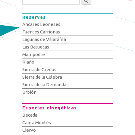
Reservas
Ancares Leoneses
Fuentes Carrionas
Lagunas de Villafáfila
Las Batuecas
Mampodre
Riaño
Sierra de Gredos
Sierra de la Culebra
Sierra de la Demanda
Urbión
Especies cinegéticas
Becada
Cabra Montés
Ciervo