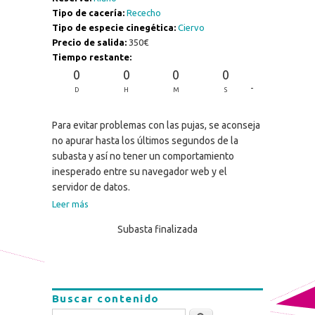
Tipo de cacería:
Rececho
Tipo de especie cinegética:
Ciervo
Precio de salida:
350€
Tiempo restante:
0
0
0
0
-
D
H
M
S
Para evitar problemas con las pujas, se aconseja
no apurar hasta los últimos segundos de la
subasta y así no tener un comportamiento
inesperado entre su navegador web y el
servidor de datos.
Leer más
Subasta finalizada
Buscar contenido
Buscar