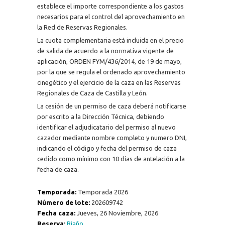
establece el importe correspondiente a los gastos
necesarios para el control del aprovechamiento en
la Red de Reservas Regionales.
La cuota complementaria está incluida en el precio
de salida de acuerdo a la normativa vigente de
aplicación, ORDEN FYM/436/2014, de 19 de mayo,
por la que se regula el ordenado aprovechamiento
cinegético y el ejercicio de la caza en las Reservas
Regionales de Caza de Castilla y León.
La cesión de un permiso de caza deberá notificarse
por escrito a la Dirección Técnica, debiendo
identificar el adjudicatario del permiso al nuevo
cazador mediante nombre completo y numero DNI,
indicando el código y fecha del permiso de caza
cedido como mínimo con 10 días de antelación a la
fecha de caza.
Temporada:
Temporada 2026
Número de lote:
202609742
Fecha caza:
Jueves, 26 Noviembre, 2026
Reserva:
Riaño