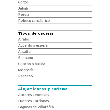
Corzo
Jabalí
Perdiz
Rebeco cantábrico
Tipos de cacería
A rabo
Aguardo o espera
Al salto
En mano
Gancho o batida
Montería
Rececho
Alojamientos y turismo
Ancares Leoneses
Fuentes Carrionas
Lagunas de Villafáfila