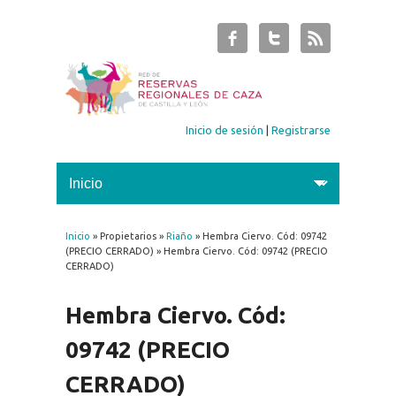
Inicio de sesión
|
Registrarse
Inicio
» Propietarios »
Riaño
» Hembra Ciervo. Cód: 09742
Se encuentra usted aquí
(PRECIO CERRADO) » Hembra Ciervo. Cód: 09742 (PRECIO
CERRADO)
Hembra Ciervo. Cód:
09742 (PRECIO
CERRADO)