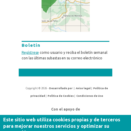
Boletín
Regístrese
como usuario y reciba el boletín semanal
con las últimas subastas en su correo electrónico
Copyright © 2026 -
Desarrollado por
|
Aviso legal
|
Política de
privacidad
|
Política de Cookies
|
Condiciones de Uso
Con el apoyo de
Este sitio web utiliza cookies propias y de terceros
para mejorar nuestros servicios y optimizar su