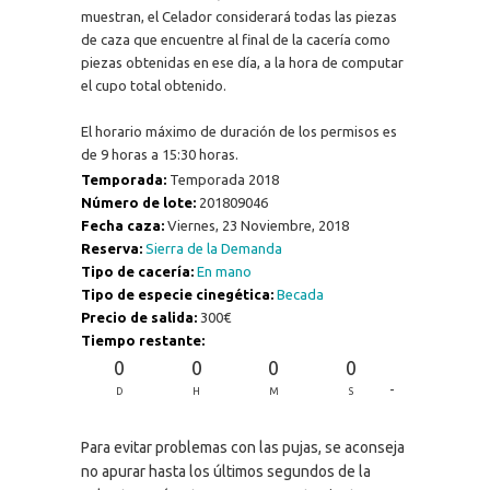
muestran, el Celador considerará todas las piezas
de caza que encuentre al final de la cacería como
piezas obtenidas en ese día, a la hora de computar
el cupo total obtenido.
El horario máximo de duración de los permisos es
de 9 horas a 15:30 horas.
Temporada:
Temporada 2018
Número de lote:
201809046
Fecha caza:
Viernes, 23 Noviembre, 2018
Reserva:
Sierra de la Demanda
Tipo de cacería:
En mano
Tipo de especie cinegética:
Becada
Precio de salida:
300€
Tiempo restante:
0
0
0
0
-
D
H
M
S
Para evitar problemas con las pujas, se aconseja
no apurar hasta los últimos segundos de la