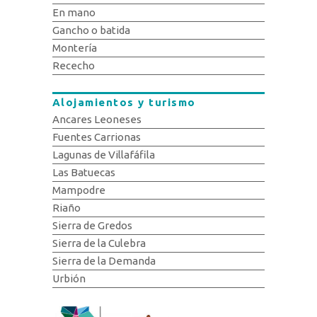
En mano
Gancho o batida
Montería
Rececho
Alojamientos y turismo
Ancares Leoneses
Fuentes Carrionas
Lagunas de Villafáfila
Las Batuecas
Mampodre
Riaño
Sierra de Gredos
Sierra de la Culebra
Sierra de la Demanda
Urbión