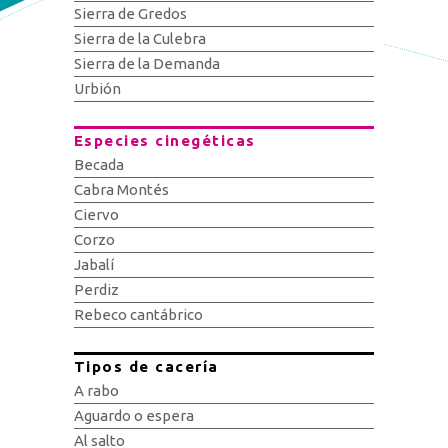
Sierra de Gredos
Sierra de la Culebra
Sierra de la Demanda
Urbión
Especies cinegéticas
Becada
Cabra Montés
Ciervo
Corzo
Jabalí
Perdiz
Rebeco cantábrico
Tipos de cacería
A rabo
Aguardo o espera
Al salto