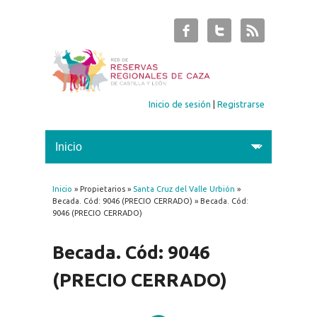
Inicio de sesión
|
Registrarse
Inicio
» Propietarios »
Santa Cruz del Valle Urbión
»
Se encuentra usted aquí
Becada. Cód: 9046 (PRECIO CERRADO) » Becada. Cód:
9046 (PRECIO CERRADO)
Becada. Cód: 9046
(PRECIO CERRADO)