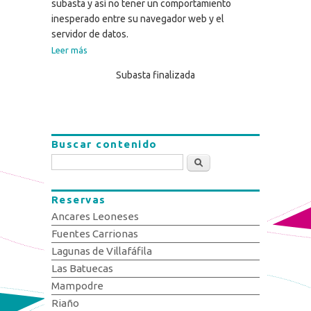
subasta y así no tener un comportamiento
inesperado entre su navegador web y el
servidor de datos.
Leer más
Subasta finalizada
Buscar contenido
Buscar
Reservas
Ancares Leoneses
Fuentes Carrionas
Lagunas de Villafáfila
Las Batuecas
Mampodre
Riaño