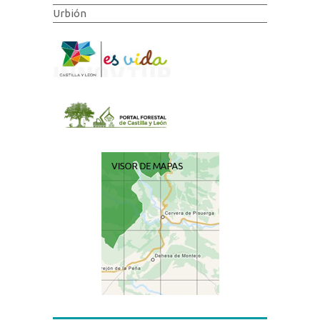
Urbión