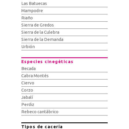
Las Batuecas
Mampodre
Riaño
Sierra de Gredos
Sierra de la Culebra
Sierra de la Demanda
Urbión
Especies cinegéticas
Becada
Cabra Montés
Ciervo
Corzo
Jabalí
Perdiz
Rebeco cantábrico
Tipos de cacería