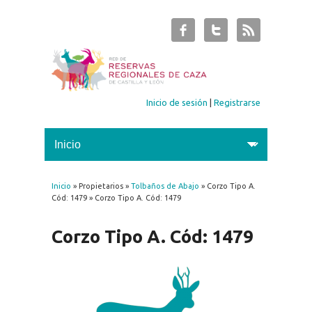
Inicio de sesión
|
Registrarse
Inicio
» Propietarios »
Tolbaños de Abajo
» Corzo Tipo A.
Se encuentra usted aquí
Cód: 1479 » Corzo Tipo A. Cód: 1479
Corzo Tipo A. Cód: 1479