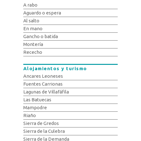
A rabo
Aguardo o espera
Al salto
En mano
Gancho o batida
Montería
Rececho
Alojamientos y turismo
Ancares Leoneses
Fuentes Carrionas
Lagunas de Villafáfila
Las Batuecas
Mampodre
Riaño
Sierra de Gredos
Sierra de la Culebra
Sierra de la Demanda