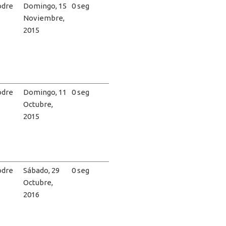
dre
Domingo, 15
0 seg
Noviembre,
2015
dre
Domingo, 11
0 seg
Octubre,
2015
dre
Sábado, 29
0 seg
Octubre,
2016