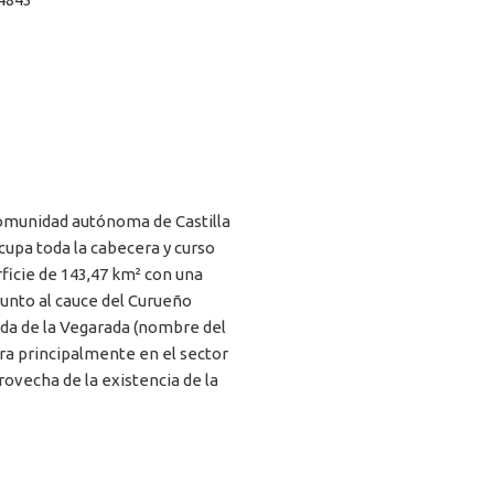
comunidad autónoma de Castilla
ocupa toda la cabecera y curso
ficie de 143,47 km² con una
Junto al cauce del Curueño
ada de la Vegarada (nombre del
tra principalmente en el sector
rovecha de la existencia de la