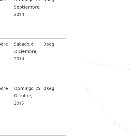
Septiembre,
2014
dre
Sábado, 6
0 seg
Diciembre,
2014
dre
Domingo, 25
0 seg
Octubre,
2015