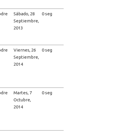
dre
Sábado, 28
0 seg
Septiembre,
2013
dre
Viernes, 26
0 seg
Septiembre,
2014
dre
Martes, 7
0 seg
Octubre,
2014