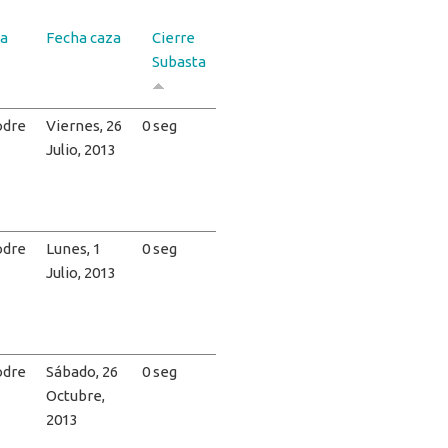
a
Fecha caza
Cierre
Subasta
dre
Viernes, 26
0 seg
Julio, 2013
dre
Lunes, 1
0 seg
Julio, 2013
dre
Sábado, 26
0 seg
Octubre,
2013