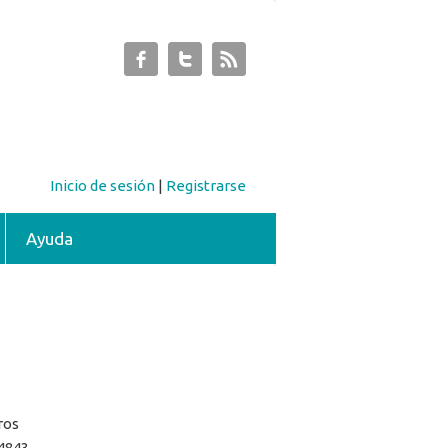
Inicio de sesión
|
Registrarse
Ayuda
ros
4843