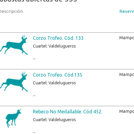
Descripción
Reserv
Mampo
Corzo Trofeo. Cód. 133
Cuartel: Valdelugueros
...
Mampo
Corzo Trofeo. Cód.135
Cuartel: Valdelugueros
...
Mampo
Rebeco No Medallable. Cód 452.
Cuartel: Valdelugueros
...