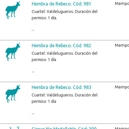
Mampo
Hembra de Rebeco. Cód. 981
Cuartel: Valdelugueros. Duración del
permiso: 1 día.
...
Mampo
Hembra de Rebeco. Cód. 982
Cuartel: Valdelugueros. Duración del
permiso: 1 día
...
Mampo
Hembra de Rebeco. Cód. 983
Cuartel: Valdelugueros. Duración del
permiso: 1 día
...
Mampo
Ciervo No Medallable. Cód: 300