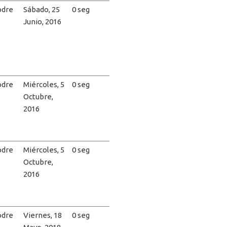
dre
Sábado, 25
0 seg
Junio, 2016
dre
Miércoles, 5
0 seg
Octubre,
2016
dre
Miércoles, 5
0 seg
Octubre,
2016
dre
Viernes, 18
0 seg