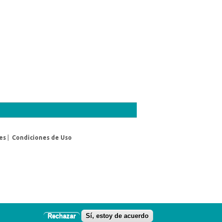
es
|
Condiciones de Uso
Rechazar
Sí, estoy de acuerdo