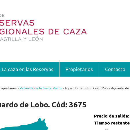
La caza en las Reservas
Propietarios
Contacto
ropietarios »
Valverde de la Sierra_Riaño
» Aguardo de Lobo. Cód: 3675 » Aguardo de 
encuentra usted aquí
ardo de Lobo. Cód: 3675
Precio de salida
Tiempo restante