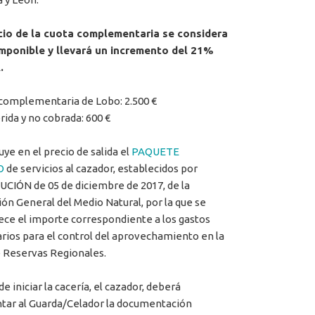
cio de la cuota complementaria se considera
mponible y llevará un incremento del 21%
.
complementaria de Lobo: 2.500 €
rida y no cobrada: 600 €
uye en el precio de salida el
PAQUETE
O
de servicios al cazador, establecidos por
CIÓN de 05 de diciembre de 2017, de la
ión General del Medio Natural, por la que se
ece el importe correspondiente a los gastos
rios para el control del aprovechamiento en la
 Reservas Regionales.
e iniciar la cacería, el cazador, deberá
tar al Guarda/Celador la documentación