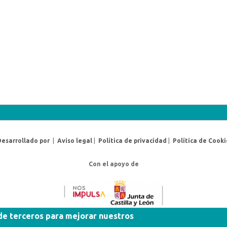
Desarrollado por
|
Aviso legal
|
Política de privacidad
|
Política de Cooki
Con el apoyo de
 de terceros para mejorar nuestros