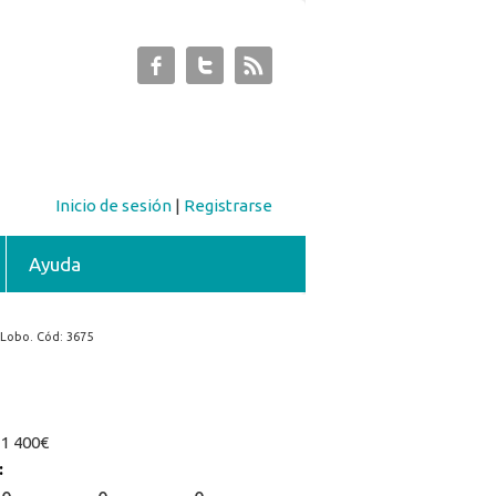
Inicio de sesión
|
Registrarse
Ayuda
Lobo. Cód: 3675
:
1 400€
: