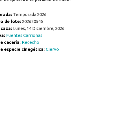
rada:
Temporada 2026
o de lote:
202620546
 caza:
Lunes, 14 Diciembre, 2026
va:
Fuentes Carrionas
e cacería:
Rececho
e especie cinegética:
Ciervo