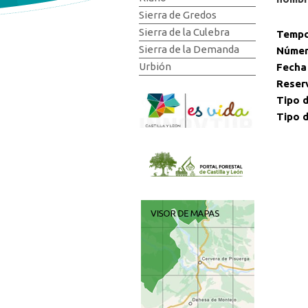
Sierra de Gredos
Sierra de la Culebra
Tempo
Sierra de la Demanda
Númer
Urbión
Fecha
Reser
Tipo d
Tipo d