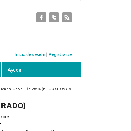
Inicio de sesión
|
Registrarse
Ayuda
 Hembra Ciervo. Cód: 20546 (PRECIO CERRADO)
ERRADO)
:
300€
: