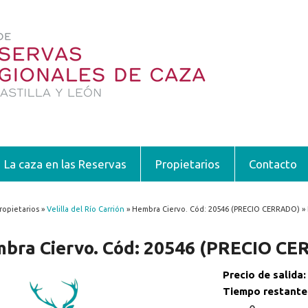
La caza en las Reservas
Propietarios
Contacto
ropietarios »
Velilla del Río Carrión
» Hembra Ciervo. Cód: 20546 (PRECIO CERRADO) »
encuentra usted aquí
bra Ciervo. Cód: 20546 (PRECIO C
Precio de salida
Tiempo restante