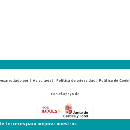
Desarrollado por
|
Aviso legal
|
Política de privacidad
|
Política de Cooki
Con el apoyo de
 de terceros para mejorar nuestros