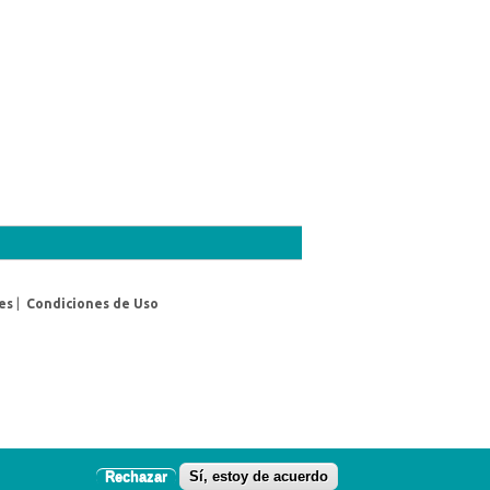
es
|
Condiciones de Uso
Rechazar
Sí, estoy de acuerdo