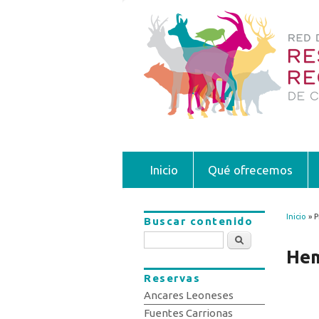
Inicio
Qué ofrecemos
Inicio
» P
Buscar contenido
Se 
Buscar
Hem
Reservas
Ancares Leoneses
Fuentes Carrionas