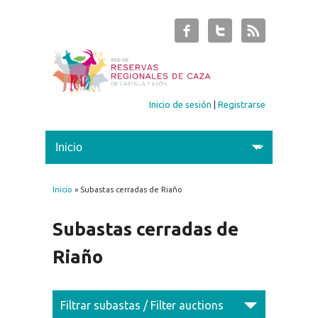
Inicio de sesión
|
Registrarse
Inicio
» Subastas cerradas de Riaño
Se encuentra usted aquí
Subastas cerradas de
Riaño
Filtrar subastas / Filter auctions