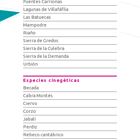
Fuentes Carrionas
Lagunas de Villafáfila
Las Batuecas
Mampodre
Riaño
Sierra de Gredos
Sierra de la Culebra
Sierra de la Demanda
Urbión
Especies cinegéticas
Becada
Cabra Montés
Ciervo
Corzo
Jabalí
Perdiz
Rebeco cantábrico