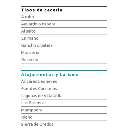
Tipos de cacería
A rabo
Aguardo o espera
Al salto
En mano
Gancho o batida
Montería
Rececho
Alojamientos y turismo
Ancares Leoneses
Fuentes Carrionas
Lagunas de Villafáfila
Las Batuecas
Mampodre
Riaño
Sierra de Gredos