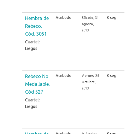
...
Acebedo
0 seg
Hembra de
Sábado, 31
Agosto,
Rebeco.
2013
Cód. 3051
Cuartel:
Liegos
...
Acebedo
0 seg
Rebeco No
Viernes, 25
Octubre,
Medallable.
2013
Cód 527.
Cuartel:
Liegos
...
Acebedo
0 seg
Miércoles,