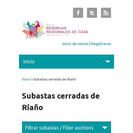
Inicio de sesión
|
Registrarse
Inicio
» Subastas cerradas de Riaño
Se encuentra usted aquí
Subastas cerradas de
Riaño
Filtrar subastas / Filter auctions