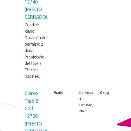
12740
(PRECIO
CERRADO)
Cuartel:
Riaño
Duración del
permiso: 2
días.
Propietario
del lote a
Efectos
fiscales...
Riaño
0 seg
Ciervo
Domingo,
4
Tipo B
Octubre,
Cód:
2026
12738
(PRECIO