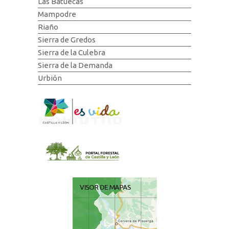
Las Batuecas
Mampodre
Riaño
Sierra de Gredos
Sierra de la Culebra
Sierra de la Demanda
Urbión