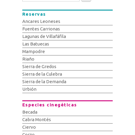
Reservas
Ancares Leoneses
Fuentes Carrionas
Lagunas de Villafáfila
Las Batuecas
Mampodre
Riaño
Sierra de Gredos
Sierra de la Culebra
Sierra de la Demanda
Urbión
Especies cinegéticas
Becada
Cabra Montés
Ciervo
Corzo