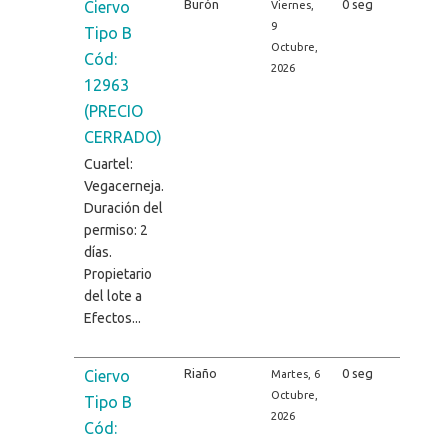
Burón
0 seg
Ciervo
Viernes,
9
Tipo B
Octubre,
Cód:
2026
12963
(PRECIO
CERRADO)
Cuartel:
Vegacerneja.
Duración del
permiso: 2
días.
Propietario
del lote a
Efectos...
Riaño
0 seg
Ciervo
Martes, 6
Octubre,
Tipo B
2026
Cód: