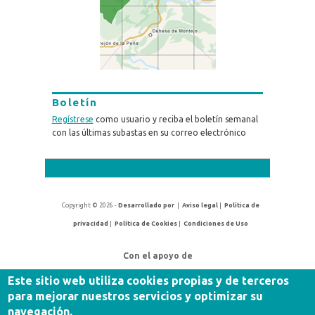
Boletín
Regístrese
como usuario y reciba el boletín semanal
con las últimas subastas en su correo electrónico
Copyright © 2026 -
Desarrollado por
|
Aviso legal
|
Política de
privacidad
|
Política de Cookies
|
Condiciones de Uso
Con el apoyo de
Este sitio web utiliza cookies propias y de terceros
para mejorar nuestros servicios y optimizar su
navegación.