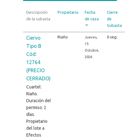
Descripción
Propietario
Fecha
Cierre
de la subasta
de caza
de
Subasta
Riaño
0 seg
Ciervo
Jueves,
15
Tipo B
Octubre,
Cód:
2026
12764
(PRECIO
CERRADO)
Cuartel:
Riaño.
Duración del
permiso: 2
días.
Propietario
del lote a
Efectos