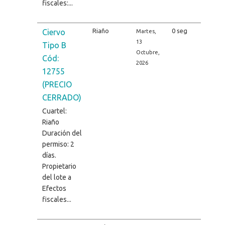
fiscales:...
Riaño
0 seg
Ciervo
Martes,
13
Tipo B
Octubre,
Cód:
2026
12755
(PRECIO
CERRADO)
Cuartel:
Riaño
Duración del
permiso: 2
días.
Propietario
del lote a
Efectos
fiscales...