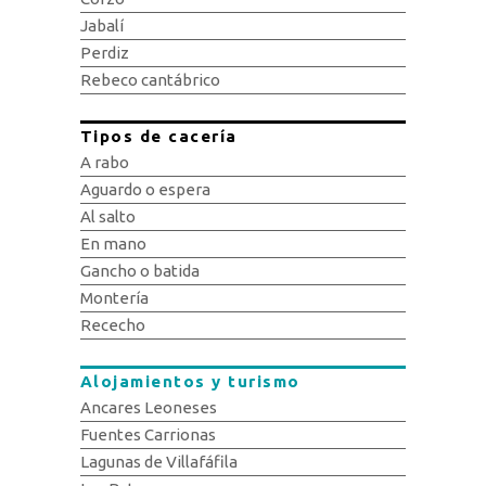
Jabalí
Perdiz
Rebeco cantábrico
Tipos de cacería
A rabo
Aguardo o espera
Al salto
En mano
Gancho o batida
Montería
Rececho
Alojamientos y turismo
Ancares Leoneses
Fuentes Carrionas
Lagunas de Villafáfila