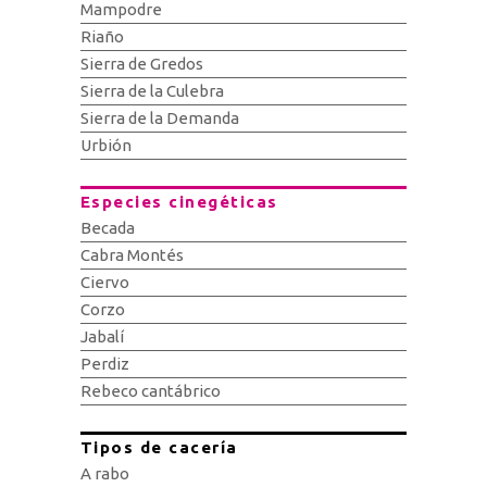
Mampodre
Riaño
Sierra de Gredos
Sierra de la Culebra
Sierra de la Demanda
Urbión
Especies cinegéticas
Becada
Cabra Montés
Ciervo
Corzo
Jabalí
Perdiz
Rebeco cantábrico
Tipos de cacería
A rabo