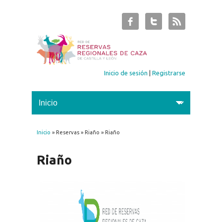
Inicio de sesión
|
Registrarse
Inicio
» Reservas » Riaño » Riaño
Se encuentra usted aquí
Riaño