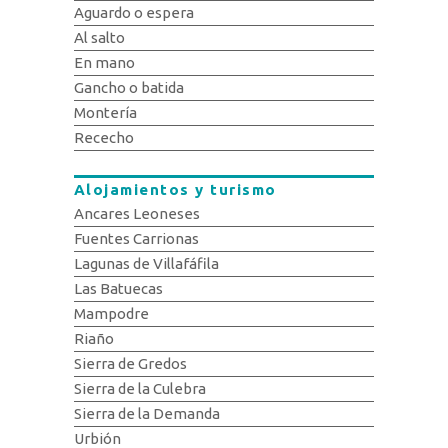
Aguardo o espera
Al salto
En mano
Gancho o batida
Montería
Rececho
Alojamientos y turismo
Ancares Leoneses
Fuentes Carrionas
Lagunas de Villafáfila
Las Batuecas
Mampodre
Riaño
Sierra de Gredos
Sierra de la Culebra
Sierra de la Demanda
Urbión