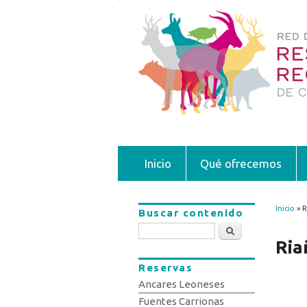
Inicio
Qué ofrecemos
Inicio
» R
Buscar contenido
Se 
Buscar
Ria
Reservas
Ancares Leoneses
Fuentes Carrionas