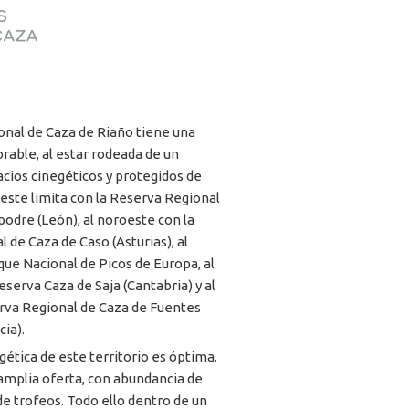
onal de Caza de Riaño tiene una
rable, al estar rodeada de un
cios cinegéticos y protegidos de
 oeste limita con la Reserva Regional
odre (León), al noroeste con la
 de Caza de Caso (Asturias), al
que Nacional de Picos de Europa, al
eserva Caza de Saja (Cantabria) y al
erva Regional de Caza de Fuentes
cia).
gética de este territorio es óptima.
amplia oferta, con abundancia de
 de trofeos. Todo ello dentro de un