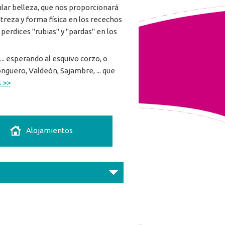
lar belleza, que nos proporcionará
reza y forma física en los recechos
 perdices "rubias" y "pardas" en los
... esperando al esquivo corzo, o
guero, Valdeón, Sajambre, ... que
 >>
Alojamientos