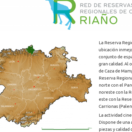
La Reserva Regi
ubicación inmejo
conjunto de espa
gran calidad. Al
de Caza de Mamp
Reserva Regional
norte con el Par
noreste con la R
este con la Res
Carrionas (Palen
La actividad cine
Dispone de una 
piezas y calidad