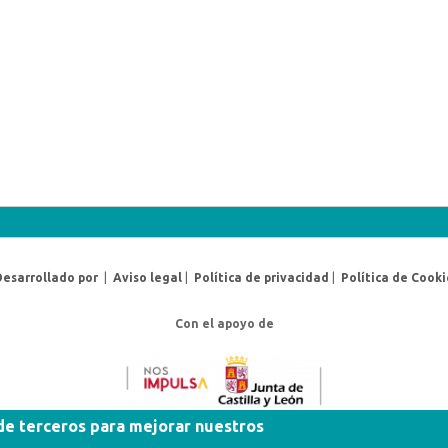
Desarrollado por
|
Aviso legal
|
Política de privacidad
|
Política de Cooki
Con el apoyo de
 de terceros para mejorar nuestros