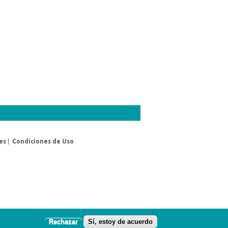
es
|
Condiciones de Uso
Rechazar
Sí, estoy de acuerdo