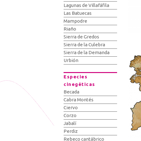
Lagunas de Villafáfila
Las Batuecas
Mampodre
Riaño
Sierra de Gredos
Sierra de la Culebra
Sierra de la Demanda
Urbión
Especies
cinegéticas
Becada
Cabra Montés
Ciervo
Corzo
Jabalí
Perdiz
Rebeco cantábrico