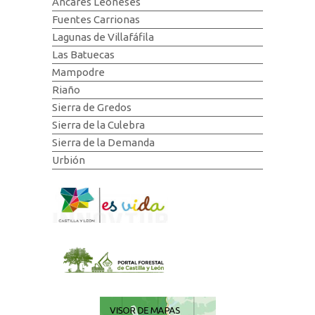
Ancares Leoneses
Fuentes Carrionas
Lagunas de Villafáfila
Las Batuecas
Mampodre
Riaño
Sierra de Gredos
Sierra de la Culebra
Sierra de la Demanda
Urbión