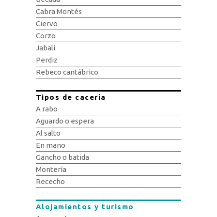
Cabra Montés
Ciervo
Corzo
Jabalí
Perdiz
Rebeco cantábrico
Tipos de cacería
A rabo
Aguardo o espera
Al salto
En mano
Gancho o batida
Montería
Rececho
Alojamientos y turismo