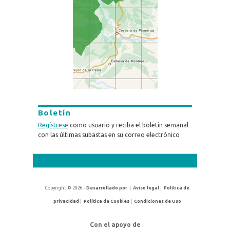
Boletín
Regístrese
como usuario y reciba el boletín semanal
con las últimas subastas en su correo electrónico
Copyright © 2026 -
Desarrollado por
|
Aviso legal
|
Política de
privacidad
|
Política de Cookies
|
Condiciones de Uso
Con el apoyo de