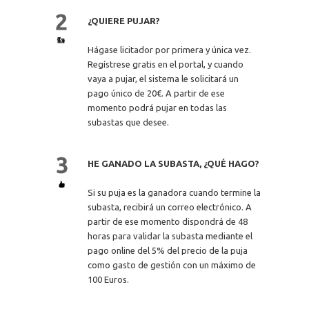
¿QUIERE PUJAR?
Hágase licitador por primera y única vez.
Regístrese gratis en el portal, y cuando
vaya a pujar, el sistema le solicitará un
pago único de 20€. A partir de ese
momento podrá pujar en todas las
subastas que desee.
HE GANADO LA SUBASTA, ¿QUÉ HAGO?
Si su puja es la ganadora cuando termine la
subasta, recibirá un correo electrónico. A
partir de ese momento dispondrá de 48
horas para validar la subasta mediante el
pago online del 5% del precio de la puja
como gasto de gestión con un máximo de
100 Euros.