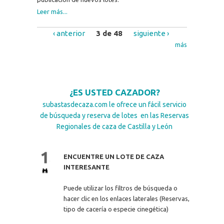
Leer más...
‹ anterior
3 de 48
siguiente ›
más
¿ES USTED CAZADOR?
subastasdecaza.com le ofrece un fácil servicio
de búsqueda y reserva de lotes en las Reservas
Regionales de caza de Castilla y León
ENCUENTRE UN LOTE DE CAZA
INTERESANTE
Puede utilizar los filtros de búsqueda o
hacer clic en los enlaces laterales (Reservas,
tipo de cacería o especie cinegética)