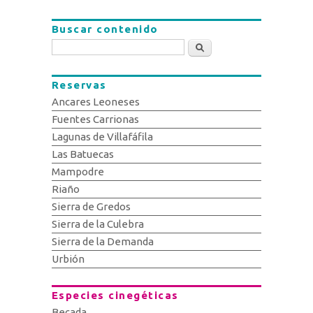
Buscar contenido
Buscar
Reservas
Ancares Leoneses
Fuentes Carrionas
Lagunas de Villafáfila
Las Batuecas
Mampodre
Riaño
Sierra de Gredos
Sierra de la Culebra
Sierra de la Demanda
Urbión
Especies cinegéticas
Becada