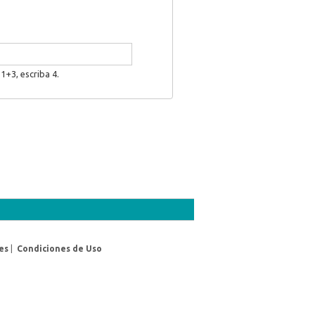
1+3, escriba 4.
es
|
Condiciones de Uso