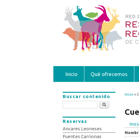
Inicio
Qué ofrecemos
Inicio
» C
Buscar contenido
Se 
Buscar
Cue
Reservas
Inic
Sola
Ancares Leoneses
Nombr
Fuentes Carrionas