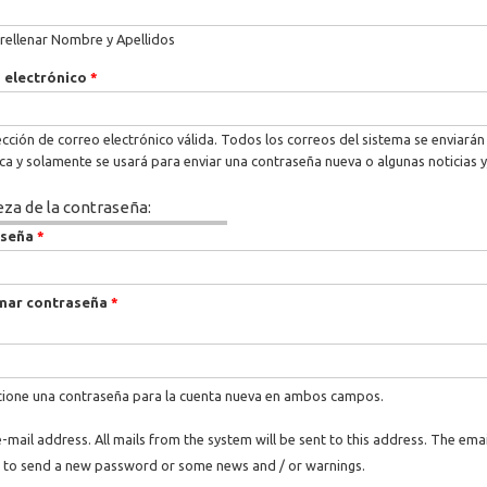
rellenar Nombre y Apellidos
 electrónico
*
cción de correo electrónico válida. Todos los correos del sistema se enviarán 
ica y solamente se usará para enviar una contraseña nueva o algunas noticias y
eza de la contraseña:
aseña
*
mar contraseña
*
ione una contraseña para la cuenta nueva en ambos campos.
e-mail address. All mails from the system will be sent to this address. The ema
 to send a new password or some news and / or warnings.