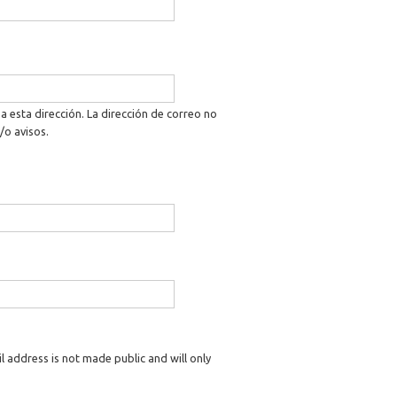
a esta dirección. La dirección de correo no
/o avisos.
il address is not made public and will only