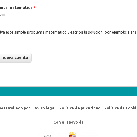
unta matemática
*
0 =
lva este simple problema matemático y escriba la solución; por ejemplo: Para 
Desarrollado por
|
Aviso legal
|
Política de privacidad
|
Política de Cooki
Con el apoyo de