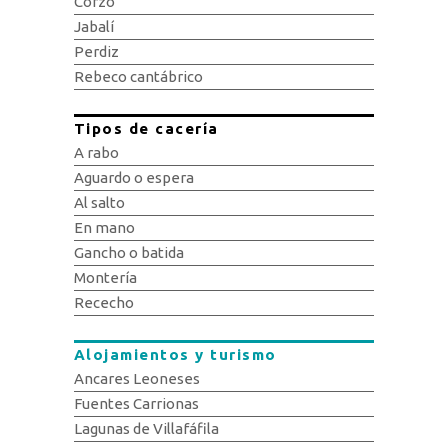
Corzo
Jabalí
Perdiz
Rebeco cantábrico
Tipos de cacería
A rabo
Aguardo o espera
Al salto
En mano
Gancho o batida
Montería
Rececho
Alojamientos y turismo
Ancares Leoneses
Fuentes Carrionas
Lagunas de Villafáfila