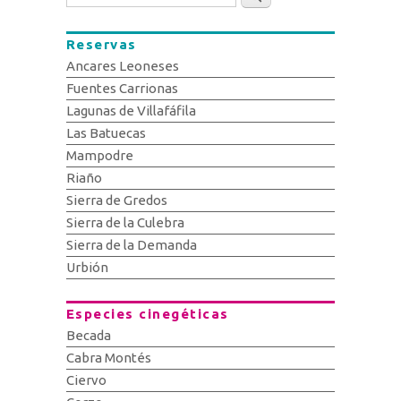
Reservas
Ancares Leoneses
Fuentes Carrionas
Lagunas de Villafáfila
Las Batuecas
Mampodre
Riaño
Sierra de Gredos
Sierra de la Culebra
Sierra de la Demanda
Urbión
Especies cinegéticas
Becada
Cabra Montés
Ciervo