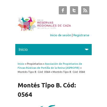
Inicio de sesión
|
Registrarse
Inicio
» Propietarios »
Asociación de Propietarios de
Se encuentra usted aquí
Fincas Rústicas de Portilla de la Reina (ASPROFIR)
»
Montés Tipo B. Cód: 0564 » Montés Tipo B. Cód: 0564
Montés Tipo B. Cód:
0564