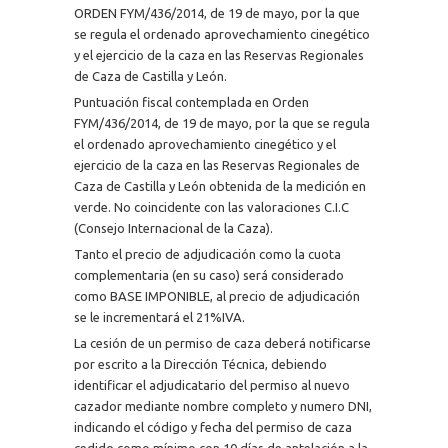
ORDEN FYM/436/2014, de 19 de mayo, por la que
se regula el ordenado aprovechamiento cinegético
y el ejercicio de la caza en las Reservas Regionales
de Caza de Castilla y León.
Puntuación fiscal contemplada en Orden
FYM/436/2014, de 19 de mayo, por la que se regula
el ordenado aprovechamiento cinegético y el
ejercicio de la caza en las Reservas Regionales de
Caza de Castilla y León obtenida de la medición en
verde. No coincidente con las valoraciones C.I.C
(Consejo Internacional de la Caza).
Tanto el precio de adjudicación como la cuota
complementaria (en su caso) será considerado
como BASE IMPONIBLE, al precio de adjudicación
se le incrementará el 21%IVA.
La cesión de un permiso de caza deberá notificarse
por escrito a la Dirección Técnica, debiendo
identificar el adjudicatario del permiso al nuevo
cazador mediante nombre completo y numero DNI,
indicando el código y fecha del permiso de caza