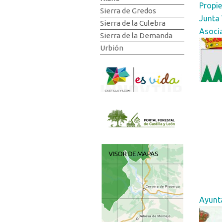
Propie
Sierra de Gredos
Junta
Sierra de la Culebra
Asoci
Sierra de la Demanda
Urbión
Ayunta