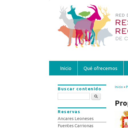
Inicio
Qué ofrecemos
Inicio
»
P
Buscar contenido
Se 
Buscar
Pro
Reservas
Ancares Leoneses
Fuentes Carrionas