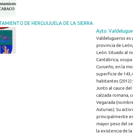
AMIENTO DE HERGUIJUELA DE LA SIERRA
Ayto. Valdelugue
Valdelugueros es 
provincia de León
León. Situado al no
Cantábrica, ocupa 
Curueño, en la mo
superficie de 143
habitantes (2012) 
Junto al cauce del
calzada romana, c
Vegarada (nombre 
Asturias). Su acti
principalmente en
mayor peso del se
la existencia de la