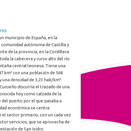
ros
un municipio de España, en la
, comunidad autónoma de Castilla y
rte de la provincia, en la Cordillera
toda la cabecera y curso alto del río
ntaña central leonesa. Tiene una
,47 km² con una población de 568
y una densidad de 3,23 hab/km².
 Curueño discurría el trazado de una
onocida hoy como calzada de la
del puerto por el que pasaba a
vidad económica se centra
 el sector primario, con un cada vez
ctor servicios, que se aprovecha de
 estación de San Isidro.