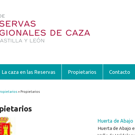
La caza en las Reservas
Propietarios
Contacto
ropietarios
» Propietarios
encuentra usted aquí
pietarios
Huerta de Abajo
Huerta de Abajo es