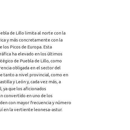
bla de Lillo limita al norte con la
rica y más concretamente con la
e los Picos de Europa. Esta
ráfica ha elevado en los últimos
atégico de Puebla de Lillo, como
encia obligada en el sector del
e tanto a nivel provincial, como en
stilla y León y, cada vez más, a
l, ya que los aficionados
n convertido en uno de los
uden con mayor frecuencia y número
uí en la vertiente leonesa-astur.