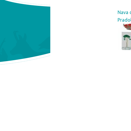
Nava 
Prado