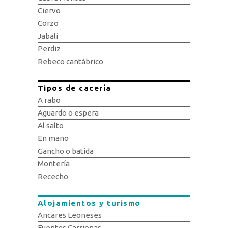
Ciervo
Corzo
Jabalí
Perdiz
Rebeco cantábrico
Tipos de cacería
A rabo
Aguardo o espera
Al salto
En mano
Gancho o batida
Montería
Rececho
Alojamientos y turismo
Ancares Leoneses
Fuentes Carrionas