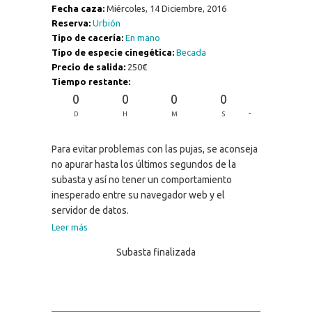
Fecha caza:
Miércoles, 14 Diciembre, 2016
Reserva:
Urbión
Tipo de cacería:
En mano
Tipo de especie cinegética:
Becada
Precio de salida:
250€
Tiempo restante:
0
0
0
0
-
D
H
M
S
Para evitar problemas con las pujas, se aconseja
no apurar hasta los últimos segundos de la
subasta y así no tener un comportamiento
inesperado entre su navegador web y el
servidor de datos.
Leer más
Subasta finalizada