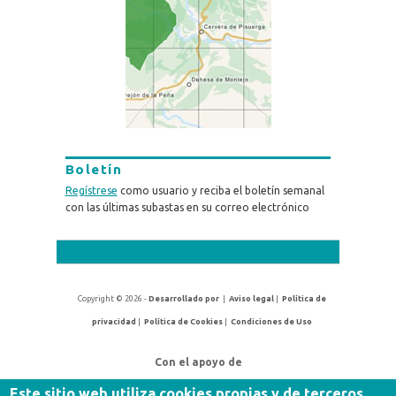
Boletín
Regístrese
como usuario y reciba el boletín semanal
con las últimas subastas en su correo electrónico
Copyright © 2026 -
Desarrollado por
|
Aviso legal
|
Política de
privacidad
|
Política de Cookies
|
Condiciones de Uso
Con el apoyo de
Este sitio web utiliza cookies propias y de terceros