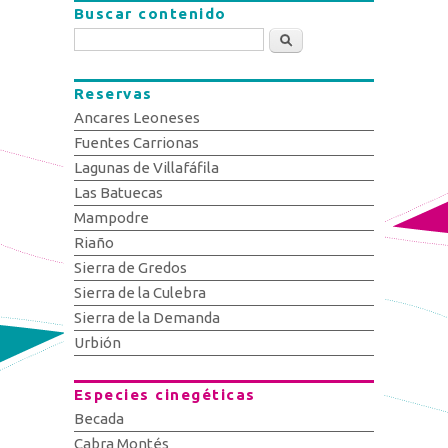
Buscar contenido
Buscar
Reservas
Ancares Leoneses
Fuentes Carrionas
Lagunas de Villafáfila
Las Batuecas
Mampodre
Riaño
Sierra de Gredos
Sierra de la Culebra
Sierra de la Demanda
Urbión
Especies cinegéticas
Becada
Cabra Montés