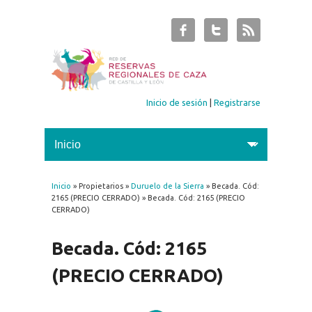
Inicio de sesión
|
Registrarse
Inicio
» Propietarios »
Duruelo de la Sierra
» Becada. Cód:
Se encuentra usted aquí
2165 (PRECIO CERRADO) » Becada. Cód: 2165 (PRECIO
CERRADO)
Becada. Cód: 2165
(PRECIO CERRADO)