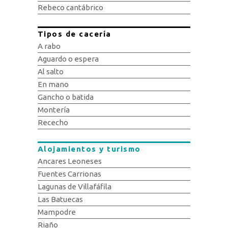
Rebeco cantábrico
Tipos de cacería
A rabo
Aguardo o espera
Al salto
En mano
Gancho o batida
Montería
Rececho
Alojamientos y turismo
Ancares Leoneses
Fuentes Carrionas
Lagunas de Villafáfila
Las Batuecas
Mampodre
Riaño