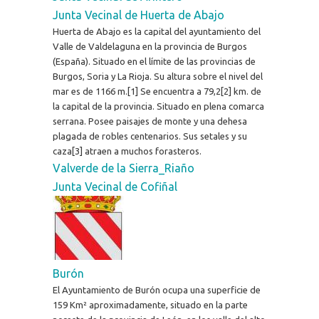
Junta Vecinal de Huerta de Abajo
Huerta de Abajo es la capital del ayuntamiento del
Valle de Valdelaguna en la provincia de Burgos
(España). Situado en el límite de las provincias de
Burgos, Soria y La Rioja. Su altura sobre el nivel del
mar es de 1166 m.[1] Se encuentra a 79,2[2] km. de
la capital de la provincia. Situado en plena comarca
serrana. Posee paisajes de monte y una dehesa
plagada de robles centenarios. Sus setales y su
caza[3] atraen a muchos forasteros.
Valverde de la Sierra_Riaño
Junta Vecinal de Cofiñal
Burón
El Ayuntamiento de Burón ocupa una superficie de
159 Km² aproximadamente, situado en la parte