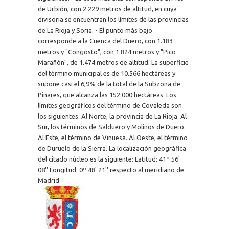
de Urbión, con 2.229 metros de altitud, en cuya
divisoria se encuentran los límites de las provincias
de La Rioja y Soria. - El punto más bajo
corresponde a la Cuenca del Duero, con 1.183
metros y "Congosto", con 1.824 metros y "Pico
Marañón", de 1.474 metros de altitud. La superficie
del término municipal es de 10.566 hectáreas y
supone casi el 6,9% de la total de la Subzona de
Pinares, que alcanza las 152.000 hectáreas. Los
límites geográficos del término de Covaleda son
los siguientes: Al Norte, la provincia de La Rioja. Al
Sur, los términos de Salduero y Molinos de Duero.
Al Este, el término de Vinuesa. Al Oeste, el término
de Duruelo de la Sierra. La localización geográfica
del citado núcleo es la siguiente: Latitud: 41º 56'
08'' Longitud: 0º 48' 21'' respecto al meridiano de
Madrid