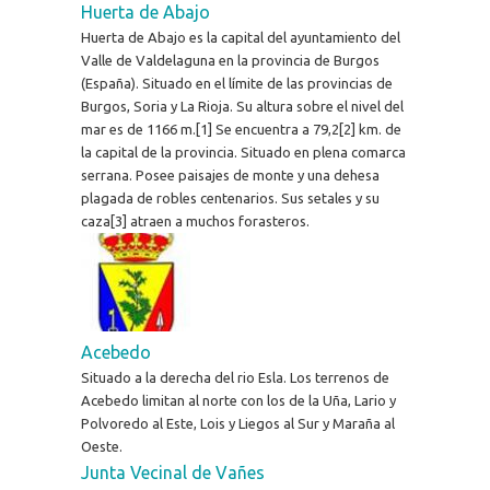
Huerta de Abajo
Huerta de Abajo es la capital del ayuntamiento del
Valle de Valdelaguna en la provincia de Burgos
(España). Situado en el límite de las provincias de
Burgos, Soria y La Rioja. Su altura sobre el nivel del
mar es de 1166 m.[1] Se encuentra a 79,2[2] km. de
la capital de la provincia. Situado en plena comarca
serrana. Posee paisajes de monte y una dehesa
plagada de robles centenarios. Sus setales y su
caza[3] atraen a muchos forasteros.
Acebedo
Situado a la derecha del rio Esla. Los terrenos de
Acebedo limitan al norte con los de la Uña, Lario y
Polvoredo al Este, Lois y Liegos al Sur y Maraña al
Oeste.
Junta Vecinal de Vañes