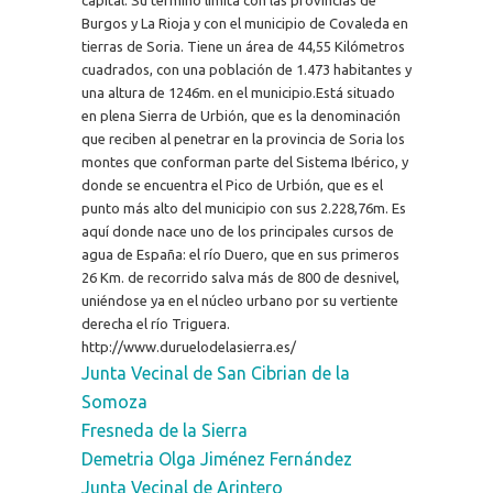
Burgos y La Rioja y con el municipio de Covaleda en
tierras de Soria. Tiene un área de 44,55 Kilómetros
cuadrados, con una población de 1.473 habitantes y
una altura de 1246m. en el municipio.Está situado
en plena Sierra de Urbión, que es la denominación
que reciben al penetrar en la provincia de Soria los
montes que conforman parte del Sistema Ibérico, y
donde se encuentra el Pico de Urbión, que es el
punto más alto del municipio con sus 2.228,76m. Es
aquí donde nace uno de los principales cursos de
agua de España: el río Duero, que en sus primeros
26 Km. de recorrido salva más de 800 de desnivel,
uniéndose ya en el núcleo urbano por su vertiente
derecha el río Triguera.
http://www.duruelodelasierra.es/
Junta Vecinal de San Cibrian de la
Somoza
Fresneda de la Sierra
Demetria Olga Jiménez Fernández
Junta Vecinal de Arintero