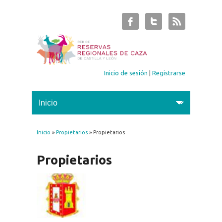
Inicio de sesión
|
Registrarse
Inicio
»
Propietarios
» Propietarios
Se encuentra usted aquí
Propietarios