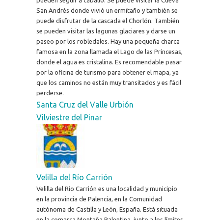
San Andrés donde vivió un ermitaño y también se
puede disfrutar de la cascada el Chorlón. También
se pueden visitar las lagunas glaciares y darse un
paseo por los robledales. Hay una pequeña charca
famosa en la zona llamada el Lago de las Princesas,
donde el agua es cristalina. Es recomendable pasar
por la oficina de turismo para obtener el mapa, ya
que los caminos no están muy transitados y es fácil
perderse.
Santa Cruz del Valle Urbión
Vilviestre del Pinar
Velilla del Río Carrión
Velilla del Río Carrión es una localidad y municipio
en la provincia de Palencia, en la Comunidad
autónoma de Castilla y León, España. Está situada
en la comarca Montaña Palentina, junto a los límites