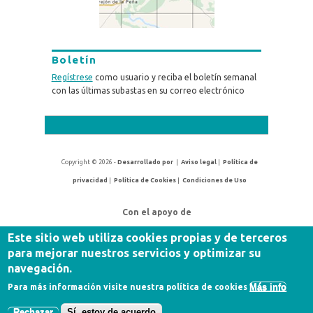
Boletín
Regístrese
como usuario y reciba el boletín semanal
con las últimas subastas en su correo electrónico
Copyright © 2026 -
Desarrollado por
|
Aviso legal
|
Política de
privacidad
|
Política de Cookies
|
Condiciones de Uso
Con el apoyo de
Este sitio web utiliza cookies propias y de terceros
para mejorar nuestros servicios y optimizar su
navegación.
Más info
Para más información visite nuestra política de cookies
Rechazar
Sí, estoy de acuerdo