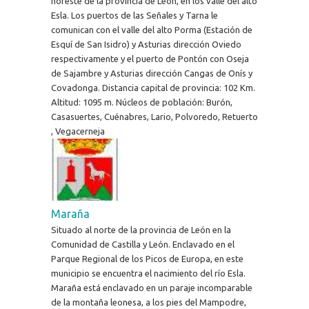
noreste de la provincia de León, en los valle del alto
Esla. Los puertos de las Señales y Tarna le
comunican con el valle del alto Porma (Estación de
Esquí de San Isidro) y Asturias dirección Oviedo
respectivamente y el puerto de Pontón con Oseja
de Sajambre y Asturias dirección Cangas de Onís y
Covadonga. Distancia capital de provincia: 102 Km.
Altitud: 1095 m. Núcleos de población: Burón,
Casasuertes, Cuénabres, Lario, Polvoredo, Retuerto
, Vegacerneja
Maraña
Situado al norte de la provincia de León en la
Comunidad de Castilla y León. Enclavado en el
Parque Regional de los Picos de Europa, en este
municipio se encuentra el nacimiento del río Esla.
Maraña está enclavado en un paraje incomparable
de la montaña leonesa, a los pies del Mampodre,