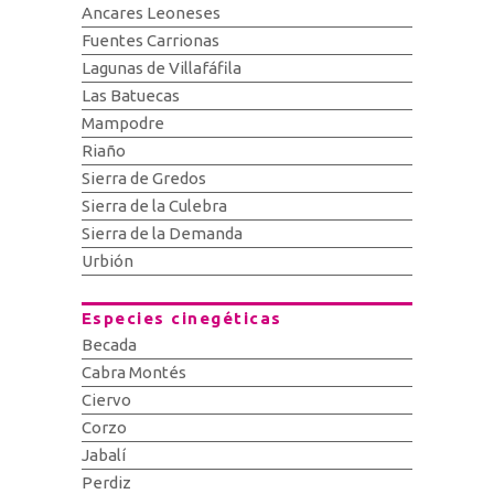
Ancares Leoneses
Fuentes Carrionas
Lagunas de Villafáfila
Las Batuecas
Mampodre
Riaño
Sierra de Gredos
Sierra de la Culebra
Sierra de la Demanda
Urbión
Especies cinegéticas
Becada
Cabra Montés
Ciervo
Corzo
Jabalí
Perdiz