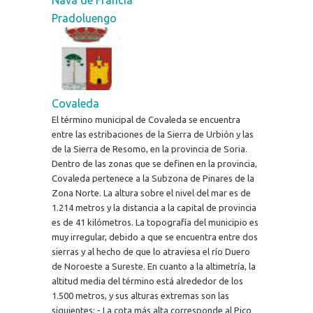
Pradoluengo
Covaleda
El término municipal de Covaleda se encuentra
entre las estribaciones de la Sierra de Urbión y las
de la Sierra de Resomo, en la provincia de Soria.
Dentro de las zonas que se definen en la provincia,
Covaleda pertenece a la Subzona de Pinares de la
Zona Norte. La altura sobre el nivel del mar es de
1.214 metros y la distancia a la capital de provincia
es de 41 kilómetros. La topografía del municipio es
muy irregular, debido a que se encuentra entre dos
sierras y al hecho de que lo atraviesa el río Duero
de Noroeste a Sureste. En cuanto a la altimetría, la
altitud media del término está alrededor de los
1.500 metros, y sus alturas extremas son las
siguientes: - La cota más alta corresponde al Pico