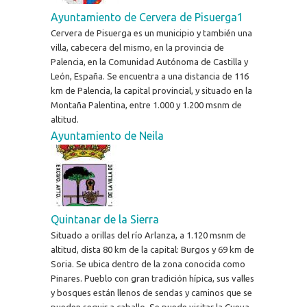
Ayuntamiento de Cervera de Pisuerga1
Cervera de Pisuerga es un municipio y también una
villa, cabecera del mismo, en la provincia de
Palencia, en la Comunidad Autónoma de Castilla y
León, España. Se encuentra a una distancia de 116
km de Palencia, la capital provincial, y situado en la
Montaña Palentina, entre 1.000 y 1.200 msnm de
altitud.
Ayuntamiento de Neila
Quintanar de la Sierra
Situado a orillas del río Arlanza, a 1.120 msnm de
altitud, dista 80 km de la capital: Burgos y 69 km de
Soria. Se ubica dentro de la zona conocida como
Pinares. Pueblo con gran tradición hípica, sus valles
y bosques están llenos de sendas y caminos que se
pueden seguir a caballo. Se puede visitar la Cueva