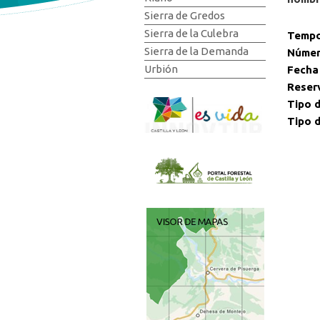
Sierra de Gredos
Sierra de la Culebra
Tempo
Sierra de la Demanda
Númer
Urbión
Fecha
Reser
Tipo d
Tipo d