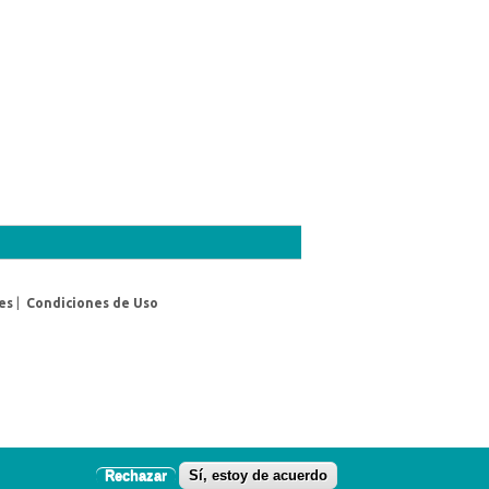
es
|
Condiciones de Uso
Rechazar
Sí, estoy de acuerdo