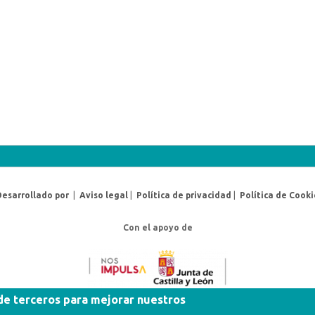
Desarrollado por
|
Aviso legal
|
Política de privacidad
|
Política de Cooki
Con el apoyo de
 de terceros para mejorar nuestros