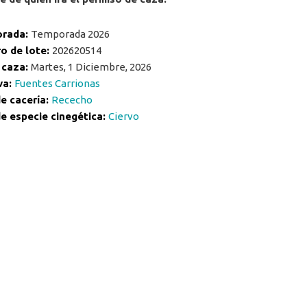
rada:
Temporada 2026
o de lote:
202620514
 caza:
Martes, 1 Diciembre, 2026
va:
Fuentes Carrionas
e cacería:
Rececho
e especie cinegética:
Ciervo