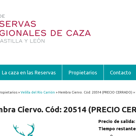
La caza en las Reservas
Propietarios
Contacto
ropietarios »
Velilla del Río Carrión
» Hembra Ciervo. Cód: 20514 (PRECIO CERRADO) »
encuentra usted aquí
bra Ciervo. Cód: 20514 (PRECIO C
Precio de salida
Tiempo restante