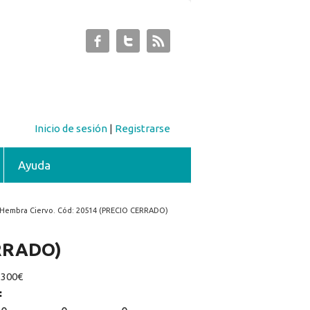
Inicio de sesión
|
Registrarse
Ayuda
 Hembra Ciervo. Cód: 20514 (PRECIO CERRADO)
ERRADO)
:
300€
: