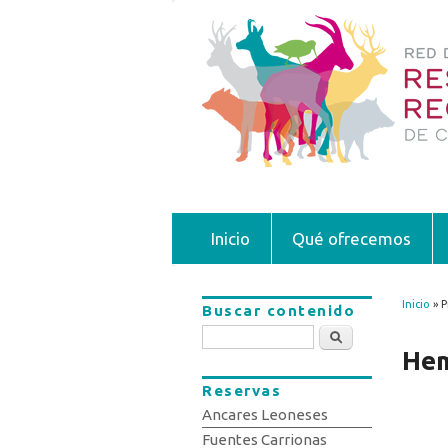
Inicio
Qué ofrecemos
Inicio
» P
Buscar contenido
Se 
Buscar
Hem
Reservas
Ancares Leoneses
Fuentes Carrionas