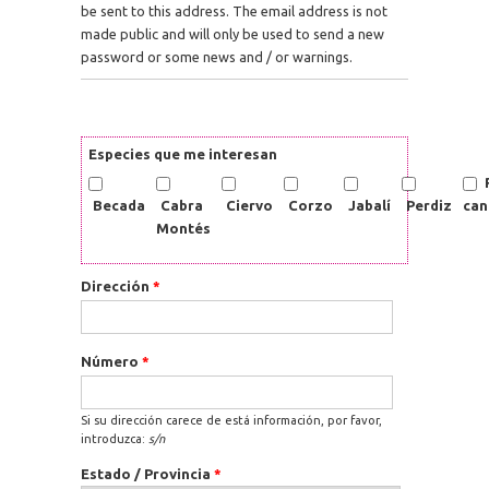
be sent to this address. The email address is not
made public and will only be used to send a new
password or some news and / or warnings.
Especies que me interesan
Becada
Cabra
Ciervo
Corzo
Jabalí
Perdiz
can
Montés
Dirección
*
Número
*
Si su dirección carece de está información, por favor,
introduzca:
s/n
Estado / Provincia
*