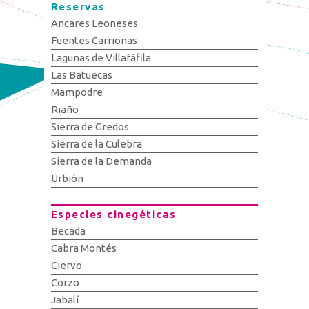
Reservas
Ancares Leoneses
Fuentes Carrionas
Lagunas de Villafáfila
Las Batuecas
Mampodre
Riaño
Sierra de Gredos
Sierra de la Culebra
Sierra de la Demanda
Urbión
Especies cinegéticas
Becada
Cabra Montés
Ciervo
Corzo
Jabalí