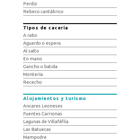
Perdiz
Rebeco cantábrico
Tipos de cacería
A rabo
Aguardo o espera
Al salto
En mano
Gancho o batida
Montería
Rececho
Alojamientos y turismo
Ancares Leoneses
Fuentes Carrionas
Lagunas de Villafáfila
Las Batuecas
Mampodre