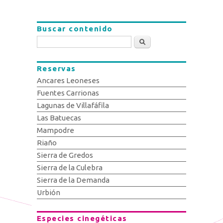
Buscar contenido
Buscar
Reservas
Ancares Leoneses
Fuentes Carrionas
Lagunas de Villafáfila
Las Batuecas
Mampodre
Riaño
Sierra de Gredos
Sierra de la Culebra
Sierra de la Demanda
Urbión
Especies cinegéticas