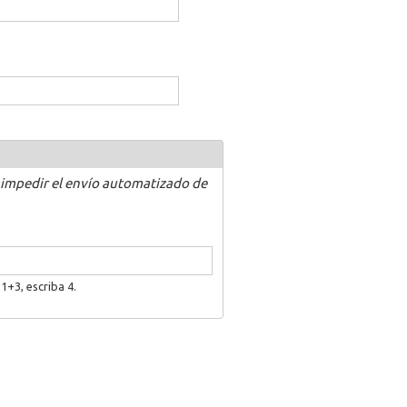
 impedir el envío automatizado de
1+3, escriba 4.