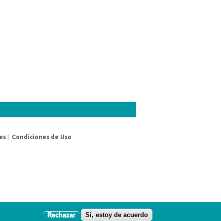
es
|
Condiciones de Uso
Rechazar
Sí, estoy de acuerdo