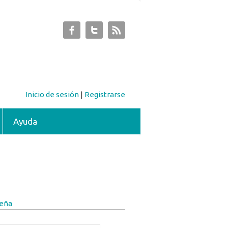
Inicio de sesión
|
Registrarse
Ayuda
seña