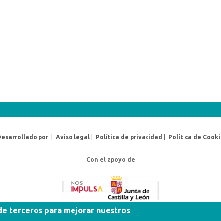
Desarrollado por
|
Aviso legal
|
Política de privacidad
|
Política de Cooki
Con el apoyo de
 de terceros para mejorar nuestros