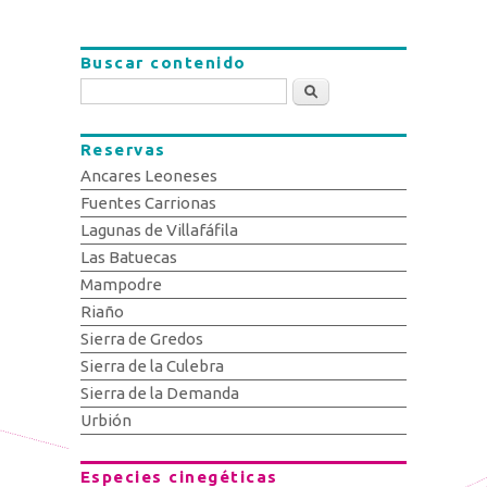
Buscar contenido
Buscar
Reservas
Ancares Leoneses
Fuentes Carrionas
Lagunas de Villafáfila
Las Batuecas
Mampodre
Riaño
Sierra de Gredos
Sierra de la Culebra
Sierra de la Demanda
Urbión
Especies cinegéticas