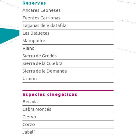
Reservas
Ancares Leoneses
Fuentes Carrionas
Lagunas de Villafáfila
Las Batuecas
Mampodre
Riaño
Sierra de Gredos
Sierra de la Culebra
Sierra de la Demanda
Urbión
Especies cinegéticas
Becada
Cabra Montés
Ciervo
Corzo
Jabalí