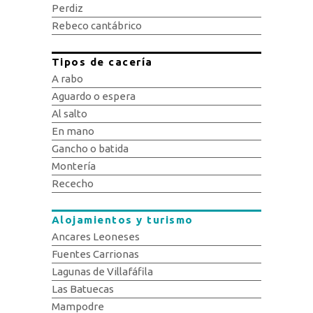
Perdiz
Rebeco cantábrico
Tipos de cacería
A rabo
Aguardo o espera
Al salto
En mano
Gancho o batida
Montería
Rececho
Alojamientos y turismo
Ancares Leoneses
Fuentes Carrionas
Lagunas de Villafáfila
Las Batuecas
Mampodre