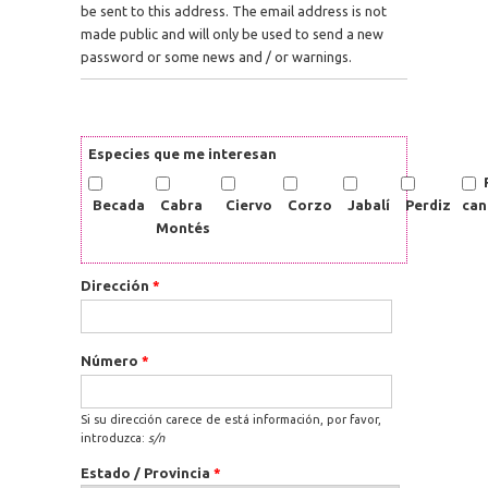
be sent to this address. The email address is not
made public and will only be used to send a new
password or some news and / or warnings.
Especies que me interesan
Becada
Cabra
Ciervo
Corzo
Jabalí
Perdiz
can
Montés
Dirección
*
Número
*
Si su dirección carece de está información, por favor,
introduzca:
s/n
Estado / Provincia
*