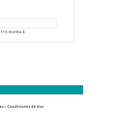
1+3, escriba 4.
es
|
Condiciones de Uso