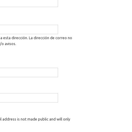
a esta dirección. La dirección de correo no
/o avisos.
il address is not made public and will only