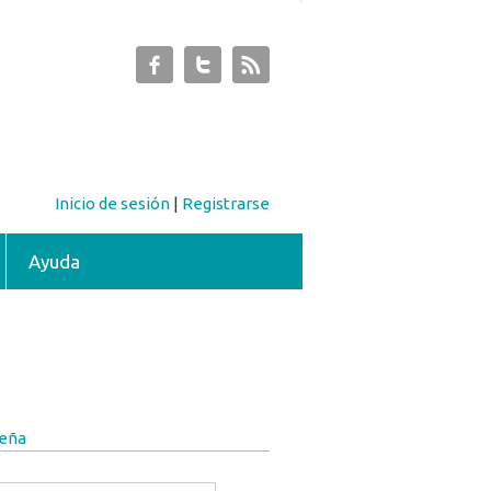
Inicio de sesión
|
Registrarse
Ayuda
seña