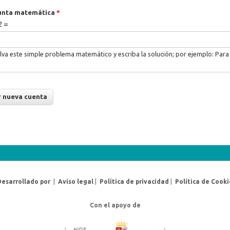
unta matemática
*
2 =
lva este simple problema matemático y escriba la solución; por ejemplo: Para 
Desarrollado por
|
Aviso legal
|
Política de privacidad
|
Política de Cooki
Con el apoyo de