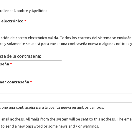
rellenar Nombre y Apellidos
 electrónico
*
cción de correo electrónico válida. Todos los correos del sistema se enviarán 
ica y solamente se usará para enviar una contraseña nueva o algunas noticias y
eza de la contraseña:
aseña
*
mar contraseña
*
ione una contraseña para la cuenta nueva en ambos campos.
e-mail address. All mails from the system will be sent to this address. The ema
 to send a new password or some news and / or warnings.