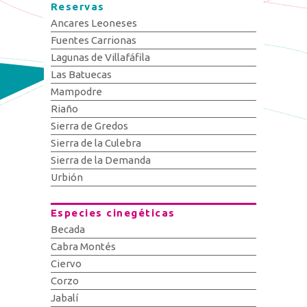
Reservas
Ancares Leoneses
Fuentes Carrionas
Lagunas de Villafáfila
Las Batuecas
Mampodre
Riaño
Sierra de Gredos
Sierra de la Culebra
Sierra de la Demanda
Urbión
Especies cinegéticas
Becada
Cabra Montés
Ciervo
Corzo
Jabalí