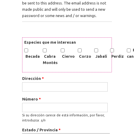
be sent to this address. The email address is not
made public and will only be used to send a new
password or some news and / or warnings.
Especies que me interesan
Becada
Cabra
Ciervo
Corzo
Jabalí
Perdiz
can
Montés
Dirección
*
Número
*
Si su dirección carece de está información, por favor,
introduzca:
s/n
Estado / Provincia
*