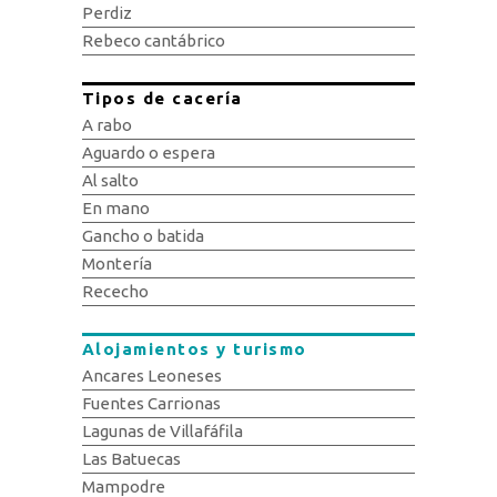
Perdiz
Rebeco cantábrico
Tipos de cacería
A rabo
Aguardo o espera
Al salto
En mano
Gancho o batida
Montería
Rececho
Alojamientos y turismo
Ancares Leoneses
Fuentes Carrionas
Lagunas de Villafáfila
Las Batuecas
Mampodre