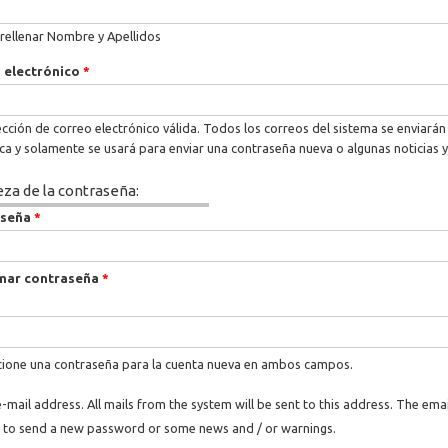
rellenar Nombre y Apellidos
 electrónico
*
cción de correo electrónico válida. Todos los correos del sistema se enviarán 
ica y solamente se usará para enviar una contraseña nueva o algunas noticias y
eza de la contraseña:
aseña
*
mar contraseña
*
ione una contraseña para la cuenta nueva en ambos campos.
e-mail address. All mails from the system will be sent to this address. The ema
 to send a new password or some news and / or warnings.