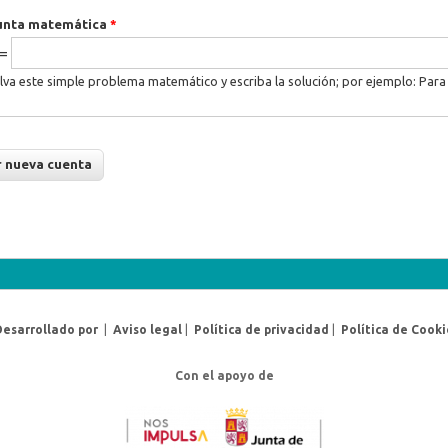
unta matemática
*
 =
lva este simple problema matemático y escriba la solución; por ejemplo: Para 
Desarrollado por
|
Aviso legal
|
Política de privacidad
|
Política de Cooki
Con el apoyo de