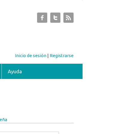
Inicio de sesión
|
Registrarse
Ayuda
seña