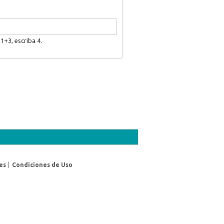
1+3, escriba 4.
es
|
Condiciones de Uso