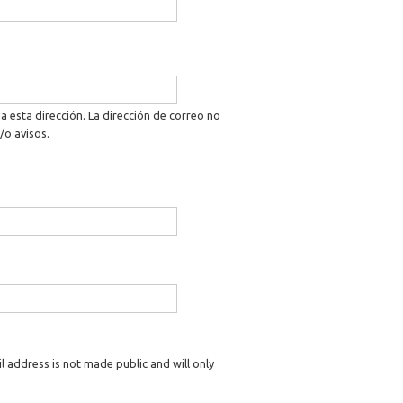
a esta dirección. La dirección de correo no
/o avisos.
il address is not made public and will only