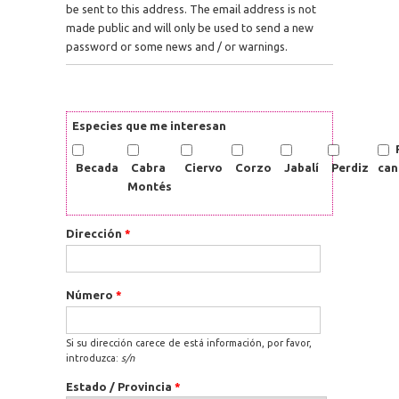
be sent to this address. The email address is not
made public and will only be used to send a new
password or some news and / or warnings.
Especies que me interesan
Becada
Cabra
Ciervo
Corzo
Jabalí
Perdiz
can
Montés
Dirección
*
Número
*
Si su dirección carece de está información, por favor,
introduzca:
s/n
Estado / Provincia
*