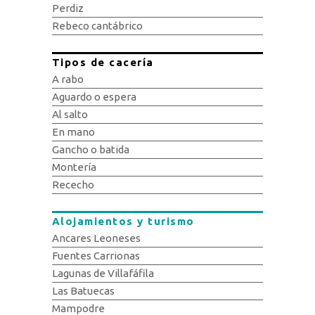
Perdiz
Rebeco cantábrico
Tipos de cacería
A rabo
Aguardo o espera
Al salto
En mano
Gancho o batida
Montería
Rececho
Alojamientos y turismo
Ancares Leoneses
Fuentes Carrionas
Lagunas de Villafáfila
Las Batuecas
Mampodre