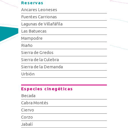
Reservas
Ancares Leoneses
Fuentes Carrionas
Lagunas de Villafáfila
Las Batuecas
Mampodre
Riaño
Sierra de Gredos
Sierra de la Culebra
Sierra de la Demanda
Urbión
Especies cinegéticas
Becada
Cabra Montés
Ciervo
Corzo
Jabalí