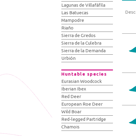
Lagunas de Villafáfila
Desc
Las Batuecas
Mampodre
Riaño
Sierra de Gredos
Sierra de la Culebra
Sierra de la Demanda
Urbión
Huntable species
Eurasian Woodcock
Iberian Ibex
Red Deer
European Roe Deer
Wild Boar
Red-legged Partridge
Chamois