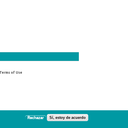
Terms of Use
Rechazar
Sí, estoy de acuerdo