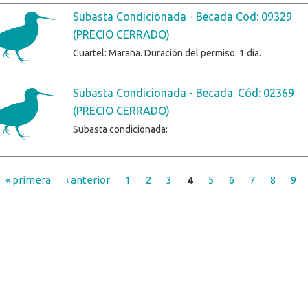
Subasta Condicionada - Becada Cod: 09329
(PRECIO CERRADO)
Cuartel: Maraña. Duración del permiso: 1 día.
Subasta Condicionada - Becada. Cód: 02369
(PRECIO CERRADO)
Subasta condicionada:
« primera
‹ anterior
1
2
3
4
5
6
7
8
9
es