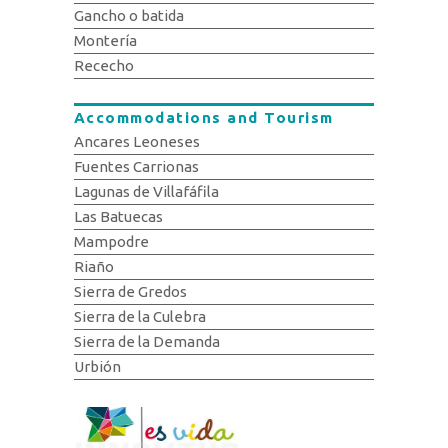
Gancho o batida
Montería
Rececho
Accommodations and Tourism
Ancares Leoneses
Fuentes Carrionas
Lagunas de Villafáfila
Las Batuecas
Mampodre
Riaño
Sierra de Gredos
Sierra de la Culebra
Sierra de la Demanda
Urbión