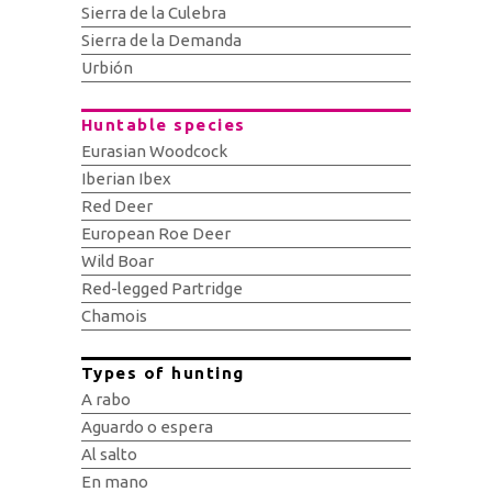
Sierra de la Culebra
Sierra de la Demanda
Urbión
Huntable species
Eurasian Woodcock
Iberian Ibex
Red Deer
European Roe Deer
Wild Boar
Red-legged Partridge
Chamois
Types of hunting
A rabo
Aguardo o espera
Al salto
En mano