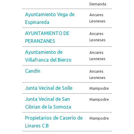
Demanda
Ayuntamiento Vega de
Ancares
Leoneses
Espinareda
AYUNTAMIENTO DE
Ancares
Leoneses
PERANZANES
Ayuntamiento de
Ancares
Leoneses
Villafranca del Bierzo
Candín
Ancares
Leoneses
Junta Vecinal de Solle
Mampodre
Junta Vecinal de San
Mampodre
Cibrian de la Somoza
Propietarios de Caserío de
Mampodre
Linares C.B