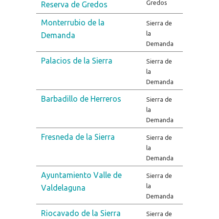
Gredos
Reserva de Gredos
Monterrubio de la
Sierra de
la
Demanda
Demanda
Palacios de la Sierra
Sierra de
la
Demanda
Barbadillo de Herreros
Sierra de
la
Demanda
Fresneda de la Sierra
Sierra de
la
Demanda
Ayuntamiento Valle de
Sierra de
la
Valdelaguna
Demanda
Riocavado de la Sierra
Sierra de