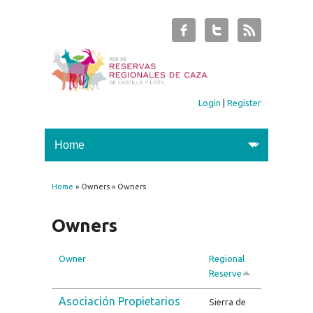
Login
|
Register
Home
» Owners » Owners
You are here
Owners
Owner
Regional
Reserve
Asociación Propietarios
Sierra de