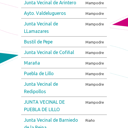
Junta Vecinal de Arintero
Mampodre
Ayto. Valdelugueros
Mampodre
Junta Vecinal de
Mampodre
LLamazares
Bustil de Pepe
Mampodre
Junta Vecinal de Cofiñal
Mampodre
Maraña
Mampodre
Puebla de Lillo
Mampodre
Junta Vecinal de
Mampodre
Redipollos
JUNTA VECINAL DE
Mampodre
PUEBLA DE LILLO
Junta Vecinal de Barniedo
Riaño
de la Reina