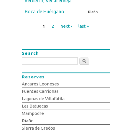
Retuerto, Vegacerneja
Boca de Huérgano
Riaño
1
2
next ›
last »
Pages
Search
Search
Reserves
Ancares Leoneses
Fuentes Carrionas
Lagunas de Villafáfila
Las Batuecas
Mampodre
Riaño
Sierra de Gredos