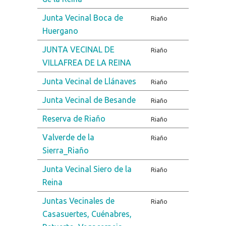
Junta Vecinal Boca de
Riaño
Huergano
JUNTA VECINAL DE
Riaño
VILLAFREA DE LA REINA
Junta Vecinal de Llánaves
Riaño
Junta Vecinal de Besande
Riaño
Reserva de Riaño
Riaño
Valverde de la
Riaño
Sierra_Riaño
Junta Vecinal Siero de la
Riaño
Reina
Juntas Vecinales de
Riaño
Casasuertes, Cuénabres,