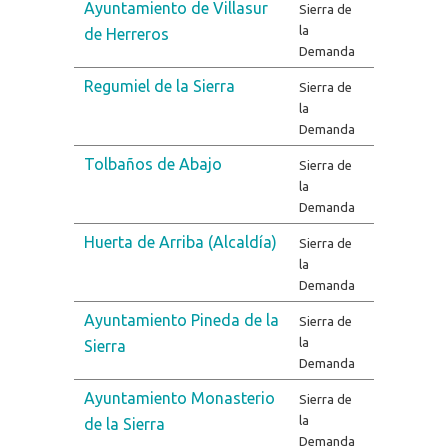
Ayuntamiento de Villasur
Sierra de
la
de Herreros
Demanda
Regumiel de la Sierra
Sierra de
la
Demanda
Tolbaños de Abajo
Sierra de
la
Demanda
Huerta de Arriba (Alcaldía)
Sierra de
la
Demanda
Ayuntamiento Pineda de la
Sierra de
la
Sierra
Demanda
Ayuntamiento Monasterio
Sierra de
la
de la Sierra
Demanda