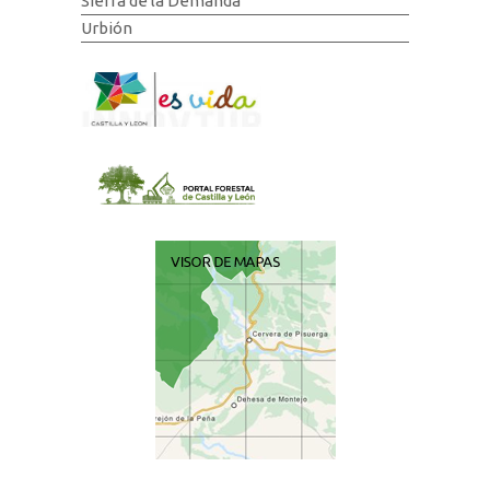
Sierra de la Demanda
Urbión