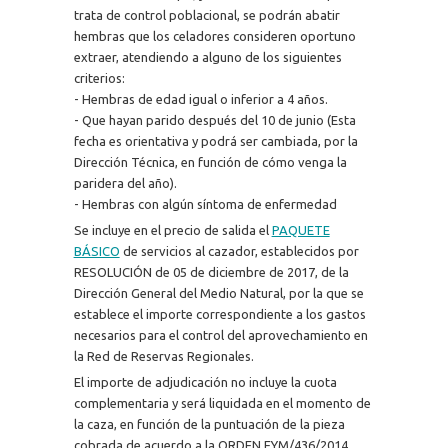
trata de control poblacional, se podrán abatir
hembras que los celadores consideren oportuno
extraer, atendiendo a alguno de los siguientes
criterios:
- Hembras de edad igual o inferior a 4 años.
- Que hayan parido después del 10 de junio (Esta
fecha es orientativa y podrá ser cambiada, por la
Dirección Técnica, en función de cómo venga la
paridera del año).
- Hembras con algún síntoma de enfermedad
Se incluye en el precio de salida el
PAQUETE
BÁSICO
de servicios al cazador, establecidos por
RESOLUCIÓN de 05 de diciembre de 2017, de la
Dirección General del Medio Natural, por la que se
establece el importe correspondiente a los gastos
necesarios para el control del aprovechamiento en
la Red de Reservas Regionales.
El importe de adjudicación no incluye la cuota
complementaria y será liquidada en el momento de
la caza, en función de la puntuación de la pieza
cobrada de acuerdo a la ORDEN FYM/436/2014,