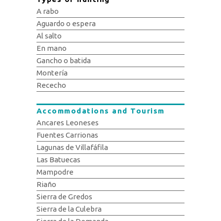
A rabo
Aguardo o espera
Al salto
En mano
Gancho o batida
Montería
Rececho
Accommodations and Tourism
Ancares Leoneses
Fuentes Carrionas
Lagunas de Villafáfila
Las Batuecas
Mampodre
Riaño
Sierra de Gredos
Sierra de la Culebra