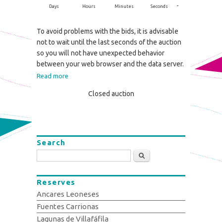
-
Days
Hours
Minutes
Seconds
To avoid problems with the bids, it is advisable
not to wait until the last seconds of the auction
so you will not have unexpected behavior
between your web browser and the data server.
Read more
Closed auction
Search
Search
Reserves
Ancares Leoneses
Fuentes Carrionas
Lagunas de Villafáfila