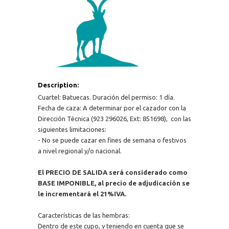
Description:
Cuartel: Batuecas. Duración del permiso: 1 día.
Fecha de caza: A determinar por el cazador con la
Dirección Técnica (923 296026, Ext: 851698), con las
siguientes limitaciones:
- No se puede cazar en fines de semana o festivos
a nivel regional y/o nacional.
El PRECIO DE SALIDA será considerado como
BASE IMPONIBLE, al precio de adjudicación se
le incrementará el 21%IVA.
Características de las hembras:
Dentro de este cupo, y teniendo en cuenta que se