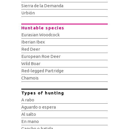
Sierra de la Demanda
Urbión
Huntable species
Eurasian Woodcock
Iberian Ibex
Red Deer
European Roe Deer
Wild Boar
Red-legged Partridge
Chamois
Types of hunting
A rabo
Aguardo o espera
Al salto
En mano
Gancho o batida