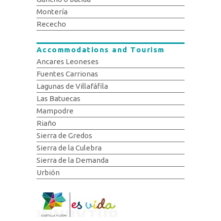
Montería
Rececho
Accommodations and Tourism
Ancares Leoneses
Fuentes Carrionas
Lagunas de Villafáfila
Las Batuecas
Mampodre
Riaño
Sierra de Gredos
Sierra de la Culebra
Sierra de la Demanda
Urbión