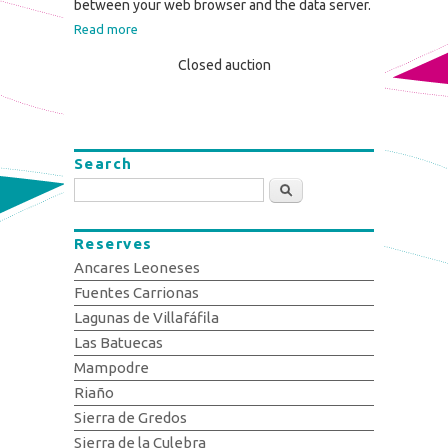
between your web browser and the data server.
Read more
Closed auction
Search
Search
Reserves
Ancares Leoneses
Fuentes Carrionas
Lagunas de Villafáfila
Las Batuecas
Mampodre
Riaño
Sierra de Gredos
Sierra de la Culebra