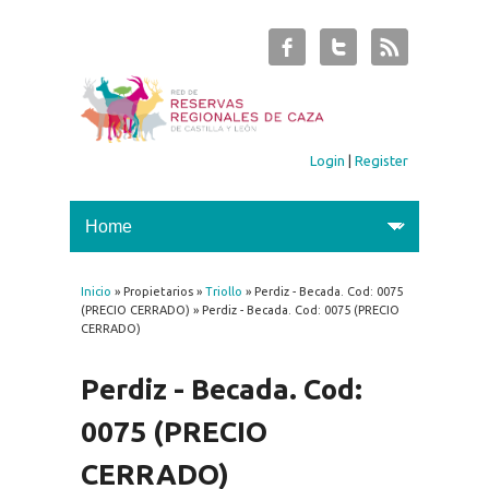
Login
|
Register
Inicio
» Propietarios »
Triollo
» Perdiz - Becada. Cod: 0075
You are here
(PRECIO CERRADO) » Perdiz - Becada. Cod: 0075 (PRECIO
CERRADO)
Perdiz - Becada. Cod:
0075 (PRECIO
CERRADO)