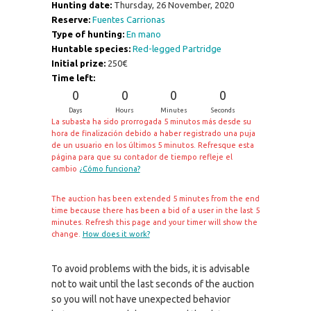
Hunting date:
Thursday, 26 November, 2020
Reserve:
Fuentes Carrionas
Type of hunting:
En mano
Huntable species:
Red-legged Partridge
Initial prize:
250€
Time left:
0
0
0
0
Days
Hours
Minutes
Seconds
La subasta ha sido prorrogada 5 minutos más desde su
hora de finalización debido a haber registrado una puja
de un usuario en los últimos 5 minutos. Refresque esta
página para que su contador de tiempo refleje el
cambio
¿Cómo funciona?
The auction has been extended 5 minutes from the end
time because there has been a bid of a user in the last 5
minutes. Refresh this page and your timer will show the
change.
How does it work?
To avoid problems with the bids, it is advisable
not to wait until the last seconds of the auction
so you will not have unexpected behavior