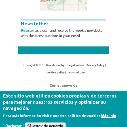
Newsletter
Register
as a user and receive the weekly newsletter
with the latest auctions in your email
Copyright © 2026 -
Developed by
|
Legal notice
|
Privacy Policy
|
Cookies policy
|
Terms of Use
Con el apoyo de
Este sitio web utiliza cookies propias y de terceros
para mejorar nuestros servicios y optimizar su
navegación.
Más info
Para más información visite nuestra política de cookies
Rechazar
Sí, estoy de acuerdo