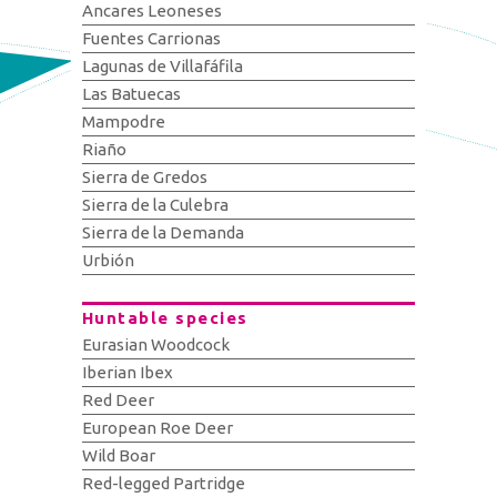
Ancares Leoneses
Fuentes Carrionas
Lagunas de Villafáfila
Las Batuecas
Mampodre
Riaño
Sierra de Gredos
Sierra de la Culebra
Sierra de la Demanda
Urbión
Huntable species
Eurasian Woodcock
Iberian Ibex
Red Deer
European Roe Deer
Wild Boar
Red-legged Partridge