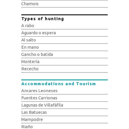
Chamois
Types of hunting
A rabo
Aguardo o espera
Al salto
En mano
Gancho o batida
Montería
Rececho
Accommodations and Tourism
Ancares Leoneses
Fuentes Carrionas
Lagunas de Villafáfila
Las Batuecas
Mampodre
Riaño