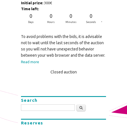
Initial prize:
300€
Time left:
0
0
0
0
-
Days
Hours
Minutes
Seconds
To avoid problems with the bids, it is advisable
not to wait until the last seconds of the auction
so you will not have unexpected behavior
between your web browser and the data server.
Read more
Closed auction
Search
Search
Reserves