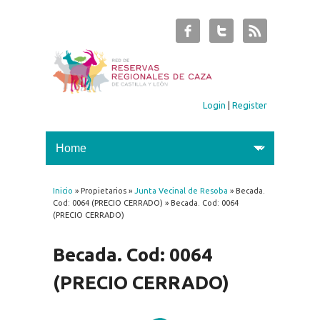
Login
|
Register
Inicio
» Propietarios »
Junta Vecinal de Resoba
» Becada.
You are here
Cod: 0064 (PRECIO CERRADO) » Becada. Cod: 0064
(PRECIO CERRADO)
Becada. Cod: 0064
(PRECIO CERRADO)