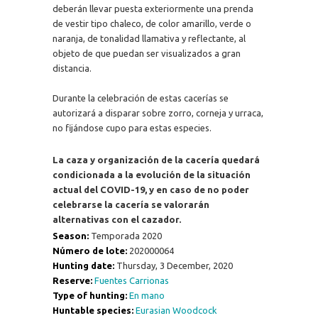
deberán llevar puesta exteriormente una prenda
de vestir tipo chaleco, de color amarillo, verde o
naranja, de tonalidad llamativa y reflectante, al
objeto de que puedan ser visualizados a gran
distancia.
Durante la celebración de estas cacerías se
autorizará a disparar sobre zorro, corneja y urraca,
no fijándose cupo para estas especies.
La caza y organización de la cacería quedará
condicionada a la evolución de la situación
actual del COVID-19, y en caso de no poder
celebrarse la cacería se valorarán
alternativas con el cazador.
Season:
Temporada 2020
Número de lote:
202000064
Hunting date:
Thursday, 3 December, 2020
Reserve:
Fuentes Carrionas
Type of hunting:
En mano
Huntable species:
Eurasian Woodcock