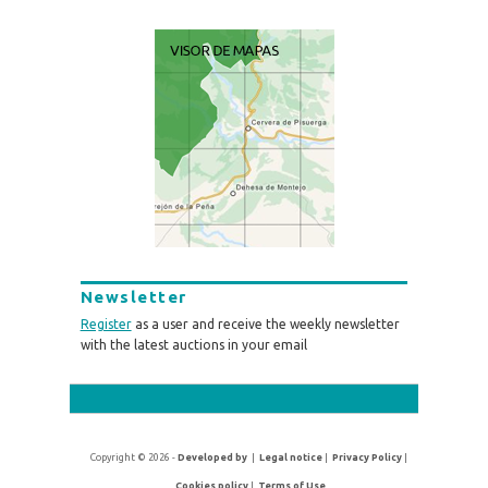
Newsletter
Register
as a user and receive the weekly newsletter
with the latest auctions in your email
Copyright © 2026 -
Developed by
|
Legal notice
|
Privacy Policy
|
Cookies policy
|
Terms of Use