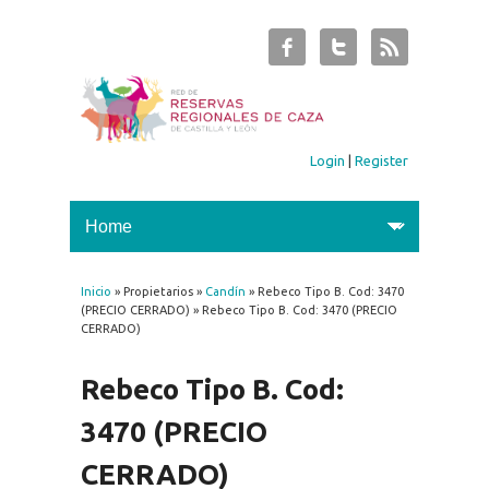
Login
|
Register
Inicio
» Propietarios »
Candín
» Rebeco Tipo B. Cod: 3470
You are here
(PRECIO CERRADO) » Rebeco Tipo B. Cod: 3470 (PRECIO
CERRADO)
Rebeco Tipo B. Cod:
3470 (PRECIO
CERRADO)