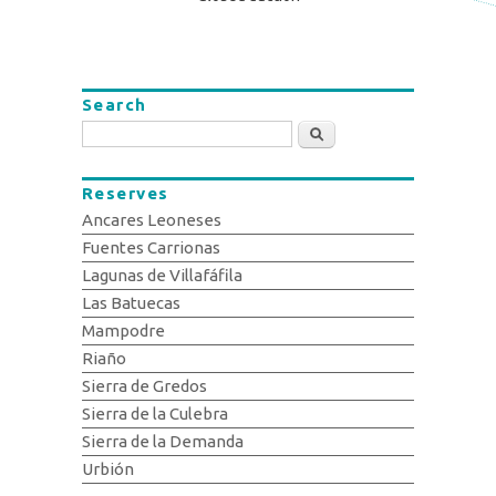
Search
Search
Reserves
Ancares Leoneses
Fuentes Carrionas
Lagunas de Villafáfila
Las Batuecas
Mampodre
Riaño
Sierra de Gredos
Sierra de la Culebra
Sierra de la Demanda
Urbión