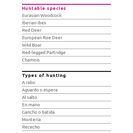
Huntable species
Eurasian Woodcock
Iberian Ibex
Red Deer
European Roe Deer
Wild Boar
Red-legged Partridge
Chamois
Types of hunting
A rabo
Aguardo o espera
Al salto
En mano
Gancho o batida
Montería
Rececho