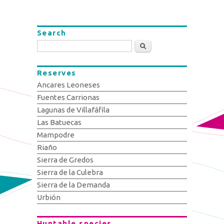
Search
Search
Reserves
Ancares Leoneses
Fuentes Carrionas
Lagunas de Villafáfila
Las Batuecas
Mampodre
Riaño
Sierra de Gredos
Sierra de la Culebra
Sierra de la Demanda
Urbión
Huntable species