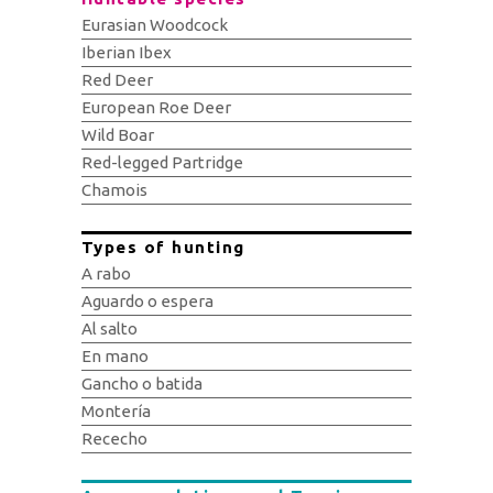
Eurasian Woodcock
Iberian Ibex
Red Deer
European Roe Deer
Wild Boar
Red-legged Partridge
Chamois
Types of hunting
A rabo
Aguardo o espera
Al salto
En mano
Gancho o batida
Montería
Rececho