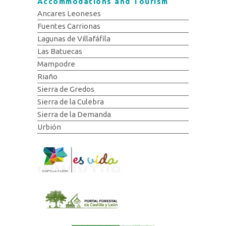
Accommodations and Tourism
Ancares Leoneses
Fuentes Carrionas
Lagunas de Villafáfila
Las Batuecas
Mampodre
Riaño
Sierra de Gredos
Sierra de la Culebra
Sierra de la Demanda
Urbión