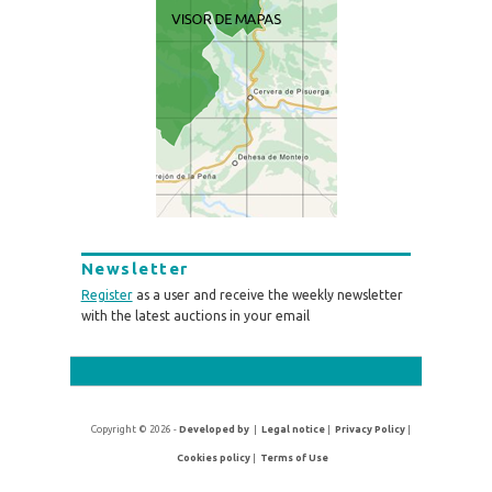
Newsletter
Register
as a user and receive the weekly newsletter
with the latest auctions in your email
Copyright © 2026 -
Developed by
|
Legal notice
|
Privacy Policy
|
Cookies policy
|
Terms of Use