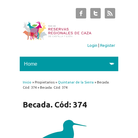
Login
|
Register
Inicio
» Propietarios »
Quintanar de la Sierra
» Becada.
You are here
Cód: 374 » Becada. Cód: 374
Becada. Cód: 374