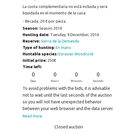
La cuota complementaria no está incluida y será
liquidada en el momento de la caza:
- Becada: 20 € por pieza.
Season:
Season 2014
Hunting date:
Tuesday, 9 December, 2014
Reserve:
Sierra de la Demanda
Type of hunting:
En mano
Huntable species:
Eurasian Woodcock
Initial prize:
250€
Time left:
0
0
0
0
Days
Hours
Minutes
Seconds
To avoid problems with the bids, it is advisable
not to wait until the last seconds of the auction
so you will not have unexpected behavior
between your web browser and the data server.
Read more
Closed auction