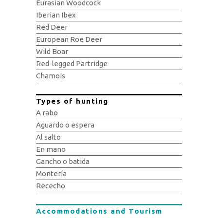
Eurasian Woodcock
Iberian Ibex
Red Deer
European Roe Deer
Wild Boar
Red-legged Partridge
Chamois
Types of hunting
A rabo
Aguardo o espera
Al salto
En mano
Gancho o batida
Montería
Rececho
Accommodations and Tourism