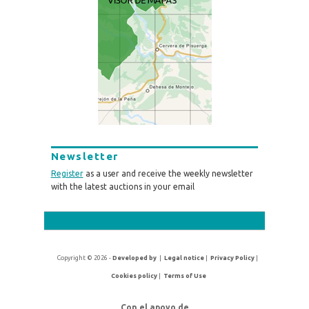
Newsletter
Register
as a user and receive the weekly newsletter
with the latest auctions in your email
Copyright © 2026 -
Developed by
|
Legal notice
|
Privacy Policy
|
Cookies policy
|
Terms of Use
Con el apoyo de