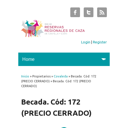
Login
|
Register
Inicio
» Propietarios »
Covaleda
» Becada. Cód: 172
You are here
(PRECIO CERRADO) » Becada. Cód: 172 (PRECIO
CERRADO)
Becada. Cód: 172
(PRECIO CERRADO)