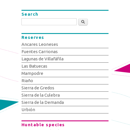
Search
Search
Reserves
Ancares Leoneses
Fuentes Carrionas
Lagunas de Villafáfila
Las Batuecas
Mampodre
Riaño
Sierra de Gredos
Sierra de la Culebra
Sierra de la Demanda
Urbión
Huntable species