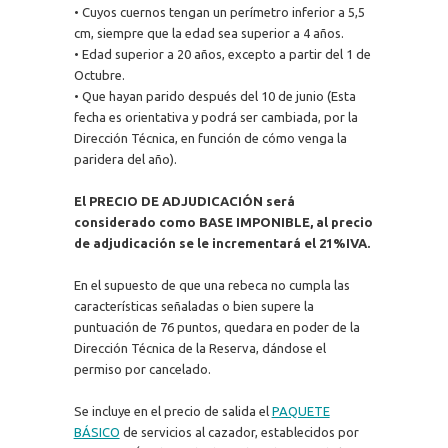
• Cuyos cuernos tengan un perímetro inferior a 5,5
cm, siempre que la edad sea superior a 4 años.
• Edad superior a 20 años, excepto a partir del 1 de
Octubre.
• Que hayan parido después del 10 de junio (Esta
fecha es orientativa y podrá ser cambiada, por la
Dirección Técnica, en función de cómo venga la
paridera del año).
El PRECIO DE ADJUDICACIÓN será
considerado como BASE IMPONIBLE, al precio
de adjudicación se le incrementará el 21%IVA.
En el supuesto de que una rebeca no cumpla las
características señaladas o bien supere la
puntuación de 76 puntos, quedara en poder de la
Dirección Técnica de la Reserva, dándose el
permiso por cancelado.
Se incluye en el precio de salida el
PAQUETE
BÁSICO
de servicios al cazador, establecidos por