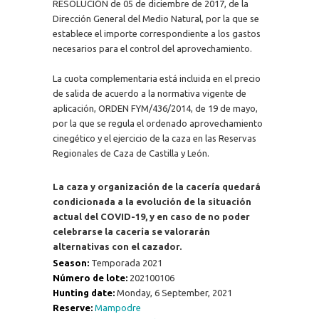
RESOLUCIÓN de 05 de diciembre de 2017, de la
Dirección General del Medio Natural, por la que se
establece el importe correspondiente a los gastos
necesarios para el control del aprovechamiento.
La cuota complementaria está incluida en el precio
de salida de acuerdo a la normativa vigente de
aplicación, ORDEN FYM/436/2014, de 19 de mayo,
por la que se regula el ordenado aprovechamiento
cinegético y el ejercicio de la caza en las Reservas
Regionales de Caza de Castilla y León.
La caza y organización de la cacería quedará
condicionada a la evolución de la situación
actual del COVID-19, y en caso de no poder
celebrarse la cacería se valorarán
alternativas con el cazador.
Season:
Temporada 2021
Número de lote:
202100106
Hunting date:
Monday, 6 September, 2021
Reserve:
Mampodre