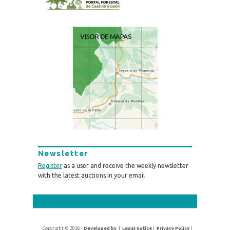
Newsletter
Register
as a user and receive the weekly newsletter
with the latest auctions in your email
Copyright © 2026 -
Developed by
|
Legal notice
|
Privacy Policy
|