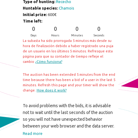
Type of hunting:
Rececho
Huntable species:
Chamois
Initial prize:
600€
Time left:
0
0
0
0
Days
Hours
Minutes
Seconds
La subasta ha sido prorrogada 5 minutos más desde su
hora de finalización debido a haber registrado una puja
de un usuario en los últimos 5 minutos. Refresque esta
página para que su contador de tiempo refleje el
cambio
¿Cómo funciona?
The auction has been extended 5 minutes from the end
time because there has been a bid of a user in the last 5
minutes. Refresh this page and your timer will show the
change.
How does it work?
To avoid problems with the bids, it is advisable
not to wait until the last seconds of the auction
so you will not have unexpected behavior
between your web browser and the data server.
Read more