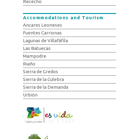
Rececho
Accommodations and Tourism
Ancares Leoneses
Fuentes Carrionas
Lagunas de Villafáfila
Las Batuecas
Mampodre
Riaño
Sierra de Gredos
Sierra de la Culebra
Sierra de la Demanda
Urbión