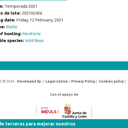
n:
Temporada 2021
o de lote:
202102436
ng date:
Friday, 12 February, 2021
ve:
Riaño
of hunting:
Montería
ble species:
Wild Boar
t © 2026 -
Developed by
|
Legal notice
|
Privacy Policy
|
Cookies policy
|
Con el apoyo de
 de terceros para mejorar nuestros