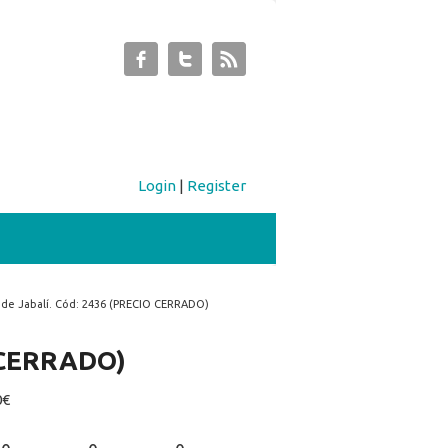
Login
|
Register
 de Jabalí. Cód: 2436 (PRECIO CERRADO)
O CERRADO)
0€