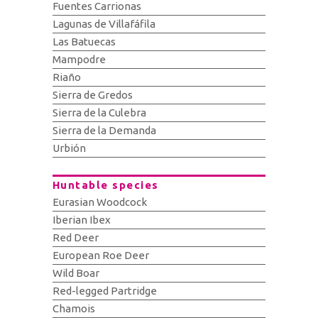
Fuentes Carrionas
Lagunas de Villafáfila
Las Batuecas
Mampodre
Riaño
Sierra de Gredos
Sierra de la Culebra
Sierra de la Demanda
Urbión
Huntable species
Eurasian Woodcock
Iberian Ibex
Red Deer
European Roe Deer
Wild Boar
Red-legged Partridge
Chamois