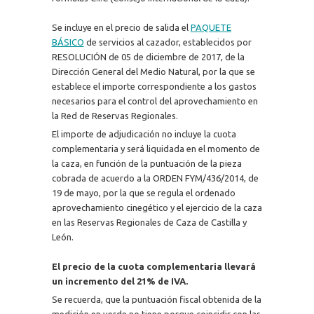
Se incluye en el precio de salida el
PAQUETE
BÁSICO
de servicios al cazador, establecidos por
RESOLUCIÓN de 05 de diciembre de 2017, de la
Dirección General del Medio Natural, por la que se
establece el importe correspondiente a los gastos
necesarios para el control del aprovechamiento en
la Red de Reservas Regionales.
El importe de adjudicación no incluye la cuota
complementaria y será liquidada en el momento de
la caza, en función de la puntuación de la pieza
cobrada de acuerdo a la ORDEN FYM/436/2014, de
19 de mayo, por la que se regula el ordenado
aprovechamiento cinegético y el ejercicio de la caza
en las Reservas Regionales de Caza de Castilla y
León.
El precio de la cuota complementaria llevará
un incremento del 21% de IVA.
Se recuerda, que la puntuación fiscal obtenida de la
medición en verde no tiene porque coincidir con las