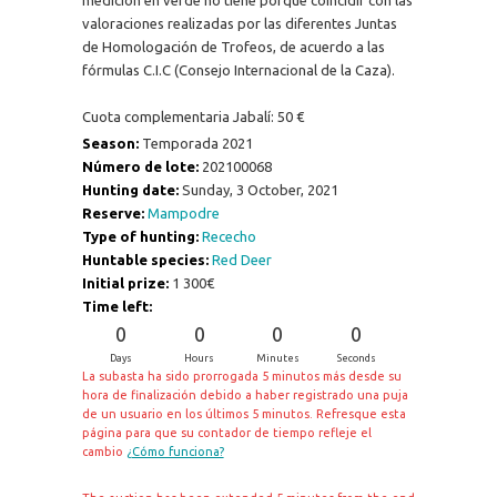
valoraciones realizadas por las diferentes Juntas
de Homologación de Trofeos, de acuerdo a las
fórmulas C.I.C (Consejo Internacional de la Caza).
Cuota complementaria Jabalí: 50 €
Season:
Temporada 2021
Número de lote:
202100068
Hunting date:
Sunday, 3 October, 2021
Reserve:
Mampodre
Type of hunting:
Rececho
Huntable species:
Red Deer
Initial prize:
1 300€
Time left:
0
0
0
0
Days
Hours
Minutes
Seconds
La subasta ha sido prorrogada 5 minutos más desde su
hora de finalización debido a haber registrado una puja
de un usuario en los últimos 5 minutos. Refresque esta
página para que su contador de tiempo refleje el
cambio
¿Cómo funciona?