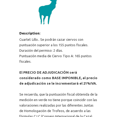
Description:
Cuartel: Lillo.. Se podrán cazar ciervos con
puntuación superior a los 155 puntos fiscales.
Duración del permiso: 2 días.
Puntuación media de Ciervo Tipo A: 165 puntos
fiscales.
El PRECIO DE ADJUDICACIÓN será
considerado como BASE IMPONIBLE, al precio
de adjudicación se le incrementará el 21%IVA.
Se recuerda, que la puntuación fiscal obtenida de la
medición en verde no tiene porque coincidir con las
valoraciones realizadas por las diferentes Juntas
de Homologación de Trofeos, de acuerdo a las
fórmulas C.I.C (Consejo Internacional de la Caza).