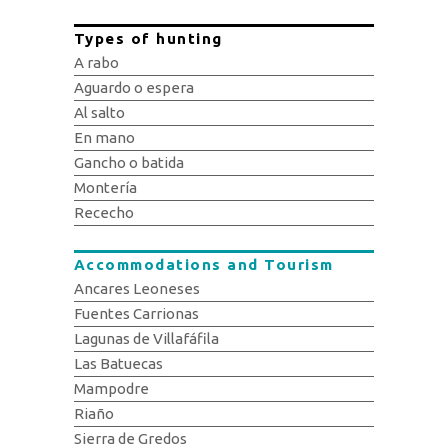
Types of hunting
A rabo
Aguardo o espera
Al salto
En mano
Gancho o batida
Montería
Rececho
Accommodations and Tourism
Ancares Leoneses
Fuentes Carrionas
Lagunas de Villafáfila
Las Batuecas
Mampodre
Riaño
Sierra de Gredos