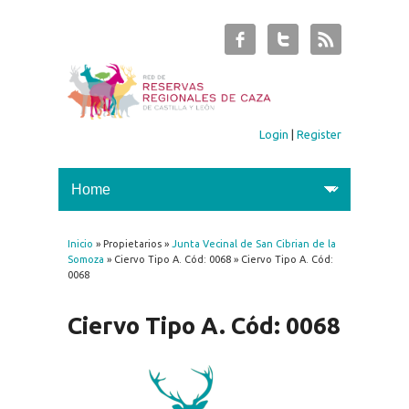
Login
|
Register
Inicio
» Propietarios »
Junta Vecinal de San Cibrian de la
You are here
Somoza
» Ciervo Tipo A. Cód: 0068 » Ciervo Tipo A. Cód:
0068
Ciervo Tipo A. Cód: 0068