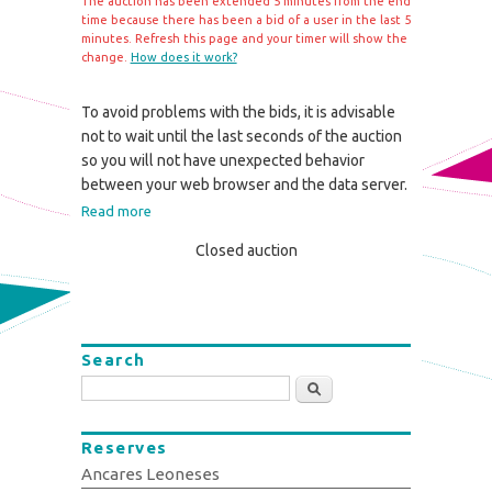
The auction has been extended 5 minutes from the end
time because there has been a bid of a user in the last 5
minutes. Refresh this page and your timer will show the
change.
How does it work?
To avoid problems with the bids, it is advisable
not to wait until the last seconds of the auction
so you will not have unexpected behavior
between your web browser and the data server.
Read more
Closed auction
Search
Search
Reserves
Ancares Leoneses