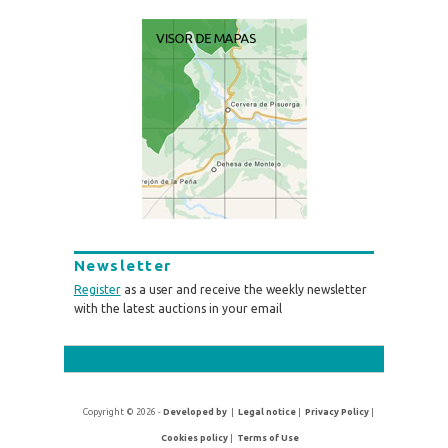
Newsletter
Register
as a user and receive the weekly newsletter
with the latest auctions in your email
Copyright © 2026 -
Developed by
|
Legal notice
|
Privacy Policy
|
Cookies policy
|
Terms of Use