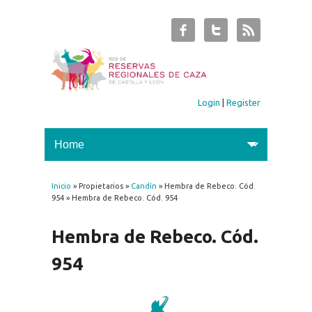
Login
|
Register
Inicio
» Propietarios »
Candín
» Hembra de Rebeco. Cód.
You are here
954 » Hembra de Rebeco. Cód. 954
Hembra de Rebeco. Cód.
954