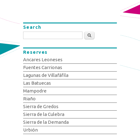
Search
Search
Reserves
Ancares Leoneses
Fuentes Carrionas
Lagunas de Villafáfila
Las Batuecas
Mampodre
Riaño
Sierra de Gredos
Sierra de la Culebra
Sierra de la Demanda
Urbión