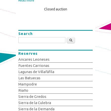
Read more
Closed auction
Search
Search
Reserves
Ancares Leoneses
Fuentes Carrionas
Lagunas de Villafáfila
Las Batuecas
Mampodre
Riaño
Sierra de Gredos
Sierra de la Culebra
Sierra de la Demanda