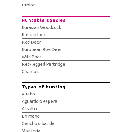
Urbión
Huntable species
Eurasian Woodcock
Iberian Ibex
Red Deer
European Roe Deer
Wild Boar
Red-legged Partridge
Chamois
Types of hunting
A rabo
Aguardo o espera
Al salto
En mano
Gancho o batida
Montería