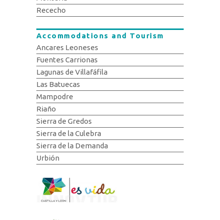
Rececho
Accommodations and Tourism
Ancares Leoneses
Fuentes Carrionas
Lagunas de Villafáfila
Las Batuecas
Mampodre
Riaño
Sierra de Gredos
Sierra de la Culebra
Sierra de la Demanda
Urbión