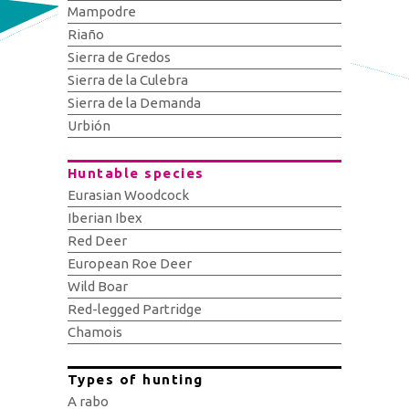
Mampodre
Riaño
Sierra de Gredos
Sierra de la Culebra
Sierra de la Demanda
Urbión
Huntable species
Eurasian Woodcock
Iberian Ibex
Red Deer
European Roe Deer
Wild Boar
Red-legged Partridge
Chamois
Types of hunting
A rabo