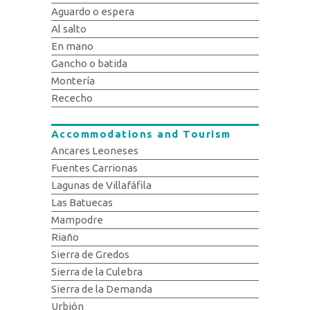
Aguardo o espera
Al salto
En mano
Gancho o batida
Montería
Rececho
Accommodations and Tourism
Ancares Leoneses
Fuentes Carrionas
Lagunas de Villafáfila
Las Batuecas
Mampodre
Riaño
Sierra de Gredos
Sierra de la Culebra
Sierra de la Demanda
Urbión