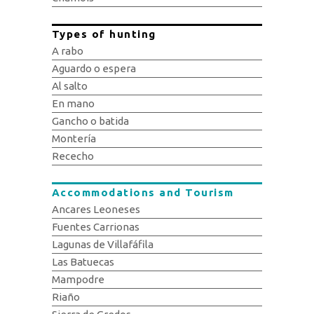
Types of hunting
A rabo
Aguardo o espera
Al salto
En mano
Gancho o batida
Montería
Rececho
Accommodations and Tourism
Ancares Leoneses
Fuentes Carrionas
Lagunas de Villafáfila
Las Batuecas
Mampodre
Riaño