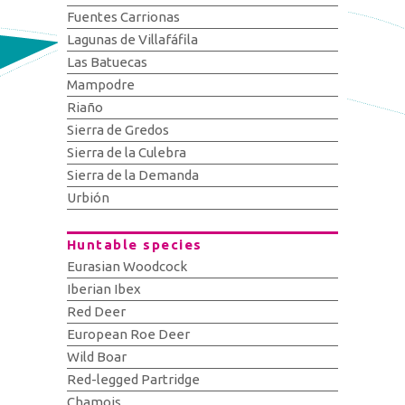
Fuentes Carrionas
Lagunas de Villafáfila
Las Batuecas
Mampodre
Riaño
Sierra de Gredos
Sierra de la Culebra
Sierra de la Demanda
Urbión
Huntable species
Eurasian Woodcock
Iberian Ibex
Red Deer
European Roe Deer
Wild Boar
Red-legged Partridge
Chamois