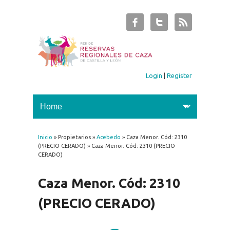
Login
|
Register
Inicio
» Propietarios »
Acebedo
» Caza Menor. Cód: 2310
You are here
(PRECIO CERADO) » Caza Menor. Cód: 2310 (PRECIO
CERADO)
Caza Menor. Cód: 2310
(PRECIO CERADO)