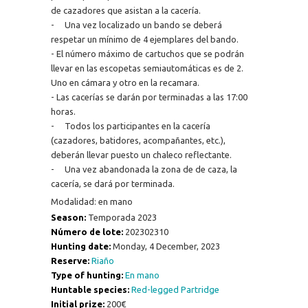
de cazadores que asistan a la cacería.
- Una vez localizado un bando se deberá
respetar un mínimo de 4 ejemplares del bando.
- El número máximo de cartuchos que se podrán
llevar en las escopetas semiautomáticas es de 2.
Uno en cámara y otro en la recamara.
- Las cacerías se darán por terminadas a las 17:00
horas.
- Todos los participantes en la cacería
(cazadores, batidores, acompañantes, etc.),
deberán llevar puesto un chaleco reflectante.
- Una vez abandonada la zona de de caza, la
cacería, se dará por terminada.
Modalidad: en mano
Season:
Temporada 2023
Número de lote:
202302310
Hunting date:
Monday, 4 December, 2023
Reserve:
Riaño
Type of hunting:
En mano
Huntable species:
Red-legged Partridge
Initial prize:
200€