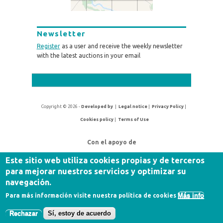
Newsletter
Register
as a user and receive the weekly newsletter
with the latest auctions in your email
Copyright © 2026 -
Developed by
|
Legal notice
|
Privacy Policy
|
Cookies policy
|
Terms of Use
Con el apoyo de
Este sitio web utiliza cookies propias y de terceros
para mejorar nuestros servicios y optimizar su
navegación.
Más info
Para más información visite nuestra política de cookies
Rechazar
Sí, estoy de acuerdo