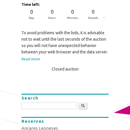
Time left:
0
0
0
0
-
Days
Hours
Minutes
Seconds
To avoid problems with the bids, it is advisable
not to wait until the last seconds of the auction
so you will not have unexpected behavior
between your web browser and the data server.
Read more
Closed auction
Search
Search
Reserves
Ancares Leoneses