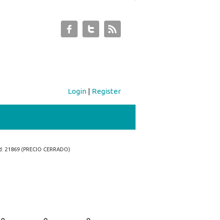
Login
|
Register
d: 21869 (PRECIO CERRADO)