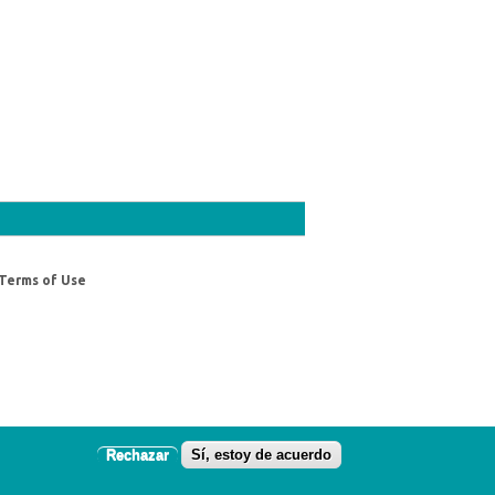
Terms of Use
Rechazar
Sí, estoy de acuerdo