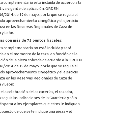
ta complementaria está incluida de acuerdo a la
iva vigente de aplicación, ORDEN
6/2014, de 19 de mayo, por la que se regula el
do aprovechamiento cinegético y el ejercicio
caza en las Reservas Regionales de Caza de
a y León.
as con más de 75 puntos fiscales:
ta complementaria no está incluida y será
ada en el momento de la caza, en función de la
ción de la pieza cobrada de acuerdo a la ORDEN
6/2014, de 19 de mayo, por la que se regula el
do aprovechamiento cinegético y el ejercicio
caza en las Reservas Regionales de Caza de
a y León:
 la celebración de las cacerías, el cazador,
 seguir las indicaciones de la Guardería y sólo
disparar a los ejemplares que estos le indiquen.
supuesto de que se le indique una pieza y el