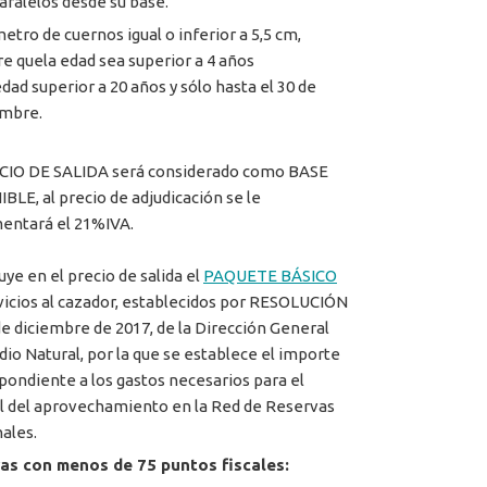
aralelos desde su base.
metro de cuernos igual o inferior a 5,5 cm,
e quela edad sea superior a 4 años
edad superior a 20 años y sólo hasta el 30 de
embre.
CIO DE SALIDA será considerado como BASE
BLE, al precio de adjudicación se le
entará el 21%IVA.
uye en el precio de salida el
PAQUETE BÁSICO
vicios al cazador, establecidos por RESOLUCIÓN
de diciembre de 2017, de la Dirección General
dio Natural, por la que se establece el importe
pondiente a los gastos necesarios para el
l del aprovechamiento en la Red de Reservas
ales.
as con menos de 75 puntos fiscales: