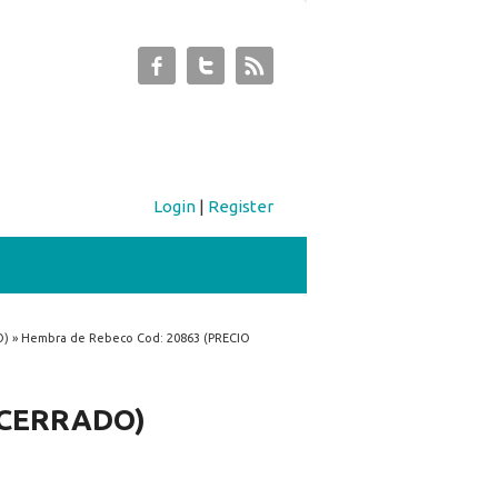
Login
|
Register
) » Hembra de Rebeco Cod: 20863 (PRECIO
O CERRADO)