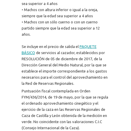
sea superior a 4 años
• Machos con altura inferior o igual a la oreja,
siempre que la edad sea superior a 4 años
• Machos con un sólo cuerno o con un cuerno
partido siempre que la edad sea superior a 12
años.
Se incluye en el precio de salida el
PAQUETE
BÁSICO
de servicios al cazador, establecidos por
RESOLUCIÓN de 05 de diciembre de 2017, de la
Dirección General del Medio Natural, por la que se
establece el importe correspondiente a los gastos
necesarios para el control del aprovechamiento en
la Red de Reservas Regionales.
Puntuación fiscal contemplada en Orden
FYM/436/2014, de 19 de mayo, por la que se regula
el ordenado aprovechamiento cinegético y el
ejercicio de la caza en las Reservas Regionales de
Caza de Castilla y León obtenida de la medición en
verde. No coincidente con las valoraciones C.I.C
(Consejo Internacional de la Caza).