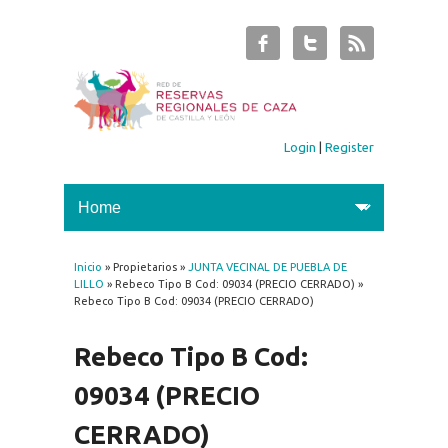
Login
|
Register
Inicio
» Propietarios »
JUNTA VECINAL DE PUEBLA DE
You are here
LILLO
» Rebeco Tipo B Cod: 09034 (PRECIO CERRADO) »
Rebeco Tipo B Cod: 09034 (PRECIO CERRADO)
Rebeco Tipo B Cod:
09034 (PRECIO
CERRADO)