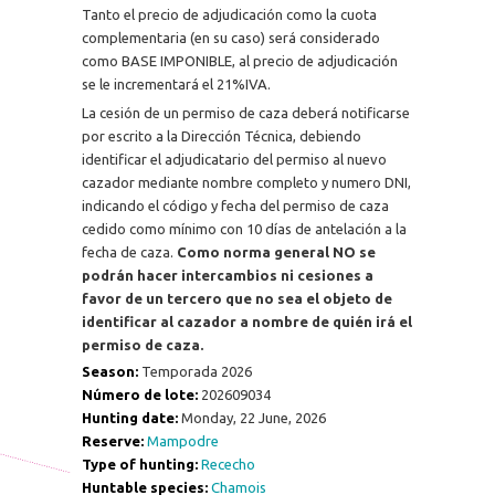
Tanto el precio de adjudicación como la cuota
complementaria (en su caso) será considerado
como BASE IMPONIBLE, al precio de adjudicación
se le incrementará el 21%IVA.
La cesión de un permiso de caza deberá notificarse
por escrito a la Dirección Técnica, debiendo
identificar el adjudicatario del permiso al nuevo
cazador mediante nombre completo y numero DNI,
indicando el código y fecha del permiso de caza
cedido como mínimo con 10 días de antelación a la
fecha de caza.
Como norma general NO se
podrán hacer intercambios ni cesiones a
favor de un tercero que no sea el objeto de
identificar al cazador a nombre de quién irá el
permiso de caza.
Season:
Temporada 2026
Número de lote:
202609034
Hunting date:
Monday, 22 June, 2026
Reserve:
Mampodre
Type of hunting:
Rececho
Huntable species:
Chamois