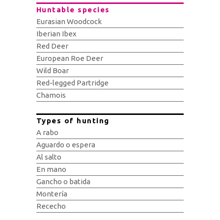
Huntable species
Eurasian Woodcock
Iberian Ibex
Red Deer
European Roe Deer
Wild Boar
Red-legged Partridge
Chamois
Types of hunting
A rabo
Aguardo o espera
Al salto
En mano
Gancho o batida
Montería
Rececho