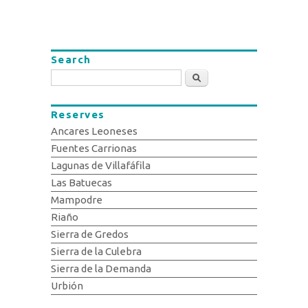
Search
Search
Reserves
Ancares Leoneses
Fuentes Carrionas
Lagunas de Villafáfila
Las Batuecas
Mampodre
Riaño
Sierra de Gredos
Sierra de la Culebra
Sierra de la Demanda
Urbión