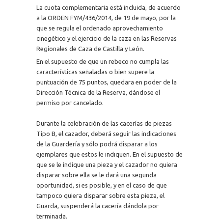
La cuota complementaria está incluida, de acuerdo
a la ORDEN FYM/436/2014, de 19 de mayo, por la
que se regula el ordenado aprovechamiento
cinegético y el ejercicio de la caza en las Reservas
Regionales de Caza de Castilla y León.
En el supuesto de que un rebeco no cumpla las
características señaladas o bien supere la
puntuación de 75 puntos, quedara en poder de la
Dirección Técnica de la Reserva, dándose el
permiso por cancelado.
Durante la celebración de las cacerías de piezas
Tipo B, el cazador, deberá seguir las indicaciones
de la Guardería y sólo podrá disparar a los
ejemplares que estos le indiquen. En el supuesto de
que se le indique una pieza y el cazador no quiera
disparar sobre ella se le dará una segunda
oportunidad, si es posible, y en el caso de que
tampoco quiera disparar sobre esta pieza, el
Guarda, suspenderá la cacería dándola por
terminada.