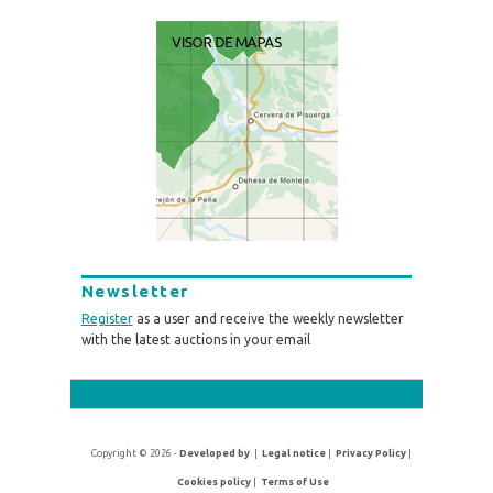
Newsletter
Register
as a user and receive the weekly newsletter
with the latest auctions in your email
Copyright © 2026 -
Developed by
|
Legal notice
|
Privacy Policy
|
Cookies policy
|
Terms of Use